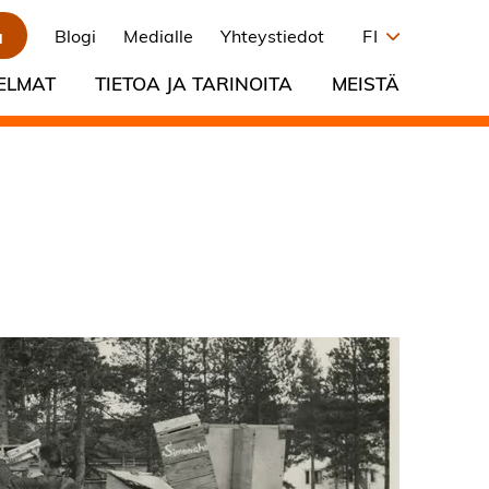
a
Blogi
Medialle
Yhteystiedot
FI
ELMAT
TIETOA JA TARINOITA
MEISTÄ