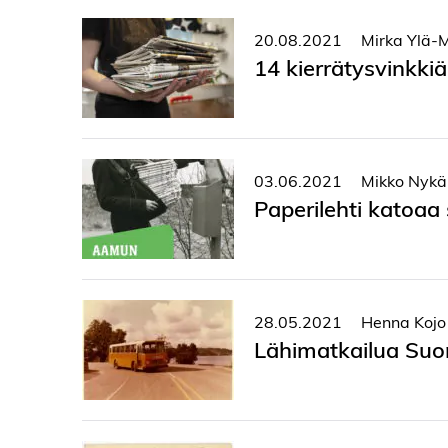
20.08.2021
Mirka Ylä-M
14 kierrätysvinkki
03.06.2021
Mikko Nykä
Paperilehti katoa
28.05.2021
Henna Kojo
Lähimatkailua Suom