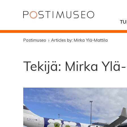
TU
Postimuseo
Articles by: Mirka Ylä-Mattila
Tekijä:
Mirka Ylä-