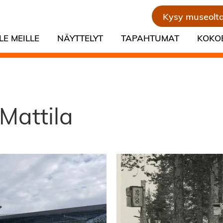
Kysy museolt
LE MEILLE
NÄYTTELYT
TAPAHTUMAT
KOKO
Mattila