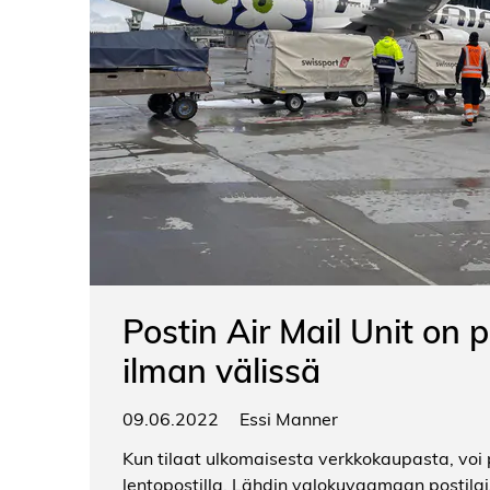
Postin Air Mail Unit on 
ilman välissä
09.06.2022
Essi Manner
Kun tilaat ulkomaisesta verkkokaupasta, voi 
lentopostilla. Lähdin valokuvaamaan postilais