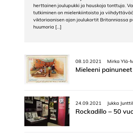
herttainen joulupukki ja hauskoja tonttuja. Va
tutkiminen on mielenkiintoista ja viihdyttävää
viktoriaanisen ajan joulukortit Britanniassa
huumoria […]
08.10.2021
Mirka Ylä-M
Mieleeni painuneet
24.09.2021
Jukka Juntti
Rockadillo – 50 vuo