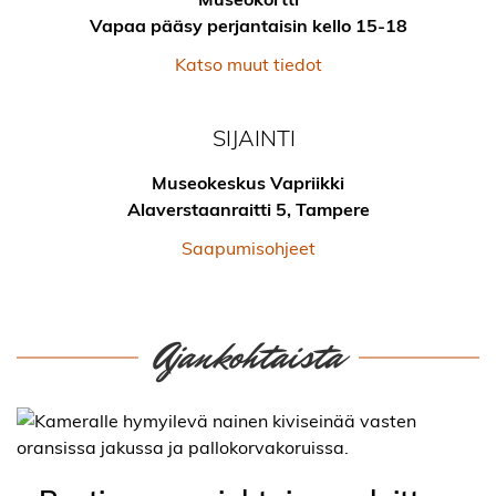
Vapaa pääsy perjantaisin kello 15-18
Katso muut tiedot
SIJAINTI
Museokeskus Vapriikki
Alaverstaanraitti 5, Tampere
Saapumisohjeet
Ajankohtaista