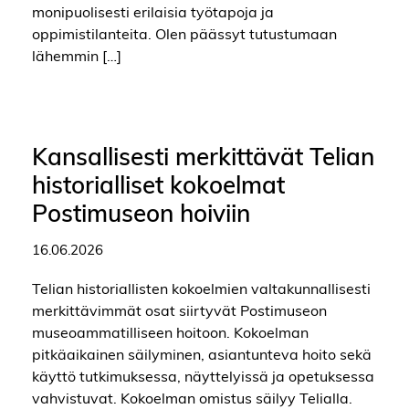
monipuolisesti erilaisia työtapoja ja
oppimistilanteita. Olen päässyt tutustumaan
lähemmin […]
Kansallisesti merkittävät Telian
historialliset kokoelmat
Postimuseon hoiviin
16.06.2026
Telian historiallisten kokoelmien valtakunnallisesti
merkittävimmät osat siirtyvät Postimuseon
museoammatilliseen hoitoon. Kokoelman
pitkäaikainen säilyminen, asiantunteva hoito sekä
käyttö tutkimuksessa, näyttelyissä ja opetuksessa
vahvistuvat. Kokoelman omistus säilyy Telialla.