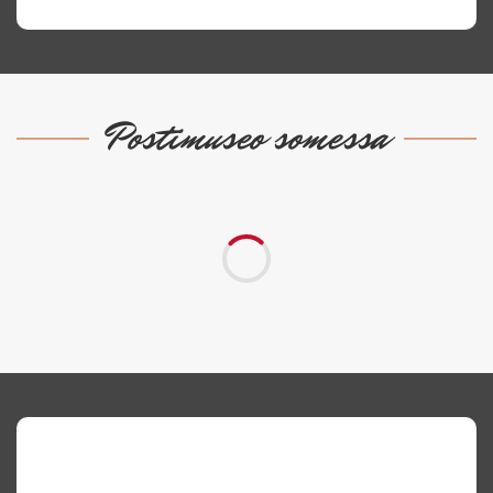
Postimuseo somessa