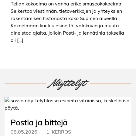
Telian kokoelma on vanha erikoismuseokokoelma.
Se kertoo viestinnän, tietoverkkojen ja yhteyksien
rakentamisen historiasta koko Suomen alueella.
Kokoelmaan kuuluu esineitä, valokuvia ja muuta
aineistoa ajalta, jolloin Posti- ja lennätinlaitoksella
oli […]
Näyttelyt
Postia ja bittejä
08.05.2026
-
1. KERROS