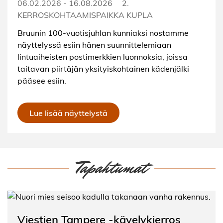
06.02.2026
-
16.08.2026
2.
KERROS
KOHTAAMISPAIKKA KUPLA
Bruunin 100-vuotisjuhlan kunniaksi nostamme
näyttelyssä esiin hänen suunnittelemiaan
lintuaiheisten postimerkkien luonnoksia, joissa
taitavan piirtäjän yksityiskohtainen kädenjälki
pääsee esiin.
Lue lisää näyttelystä
Tapahtumat
Viestien Tampere -kävelykierros