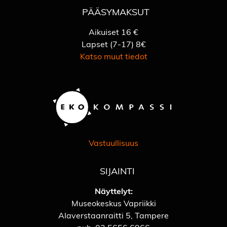
PÄÄSYMAKSUT
Aikuiset 16 €
Lapset (7-17) 8€
Katso muut tiedot
Vastuullisuus
SIJAINTI
Näyttelyt:
Museokeskus Vapriikki
Alaverstaanraitti 5, Tampere