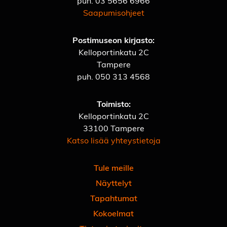
puh.
03 5656 6966
Saapumisohjeet
Postimuseon kirjasto:
Kelloportinkatu 2C
Tampere
puh.
050 313 4568
Toimisto:
Kelloportinkatu 2C
33100 Tampere
Katso lisää yhteystietoja
Tule meille
Näyttelyt
Tapahtumat
Kokoelmat