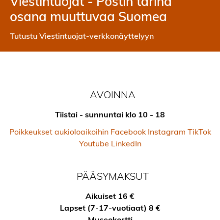
Viestintuojat - Postin tarina
osana muuttuvaa Suomea
Tutustu Viestintuojat-verkkonäyttelyyn
AVOINNA
Tiistai - sunnuntai klo 10 - 18
Poikkeukset aukioloaikoihin
Facebook
Instagram
TikTok
Youtube
LinkedIn
PÄÄSYMAKSUT
Aikuiset 16 €
Lapset (7-17-vuotiaat) 8 €
Museokortti