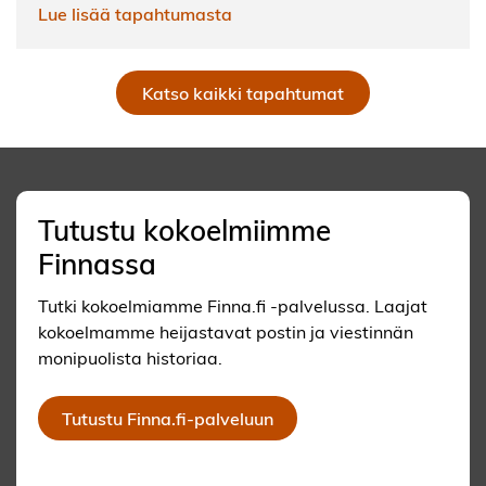
Lue lisää tapahtumasta
Katso kaikki tapahtumat
Tutustu kokoelmiimme
Finnassa
Tutki kokoelmiamme Finna.fi -palvelussa. Laajat
kokoelmamme heijastavat postin ja viestinnän
monipuolista historiaa.
Tutustu Finna.fi-palveluun