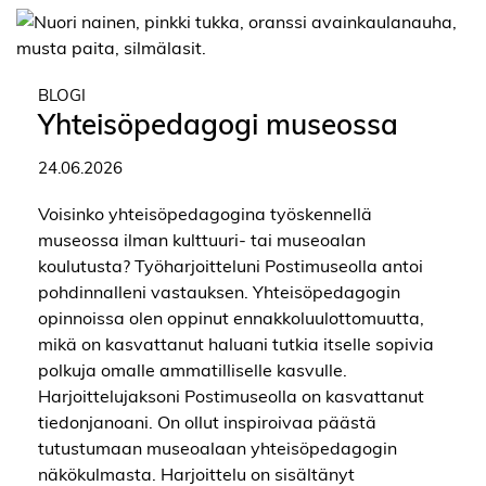
BLOGI
Yhteisöpedagogi museossa
24.06.2026
Voisinko yhteisöpedagogina työskennellä
museossa ilman kulttuuri- tai museoalan
koulutusta? Työharjoitteluni Postimuseolla antoi
pohdinnalleni vastauksen. Yhteisöpedagogin
opinnoissa olen oppinut ennakkoluulottomuutta,
mikä on kasvattanut haluani tutkia itselle sopivia
polkuja omalle ammatilliselle kasvulle.
Harjoittelujaksoni Postimuseolla on kasvattanut
tiedonjanoani. On ollut inspiroivaa päästä
tutustumaan museoalaan yhteisöpedagogin
näkökulmasta. Harjoittelu on sisältänyt