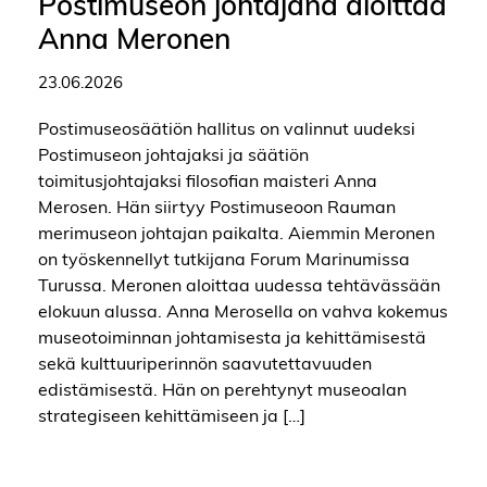
Postimuseon johtajana aloittaa
Anna Meronen
23.06.2026
Postimuseosäätiön hallitus on valinnut uudeksi
Postimuseon johtajaksi ja säätiön
toimitusjohtajaksi filosofian maisteri Anna
Merosen. Hän siirtyy Postimuseoon Rauman
merimuseon johtajan paikalta. Aiemmin Meronen
on työskennellyt tutkijana Forum Marinumissa
Turussa. Meronen aloittaa uudessa tehtävässään
elokuun alussa. Anna Merosella on vahva kokemus
museotoiminnan johtamisesta ja kehittämisestä
sekä kulttuuriperinnön saavutettavuuden
edistämisestä. Hän on perehtynyt museoalan
strategiseen kehittämiseen ja […]