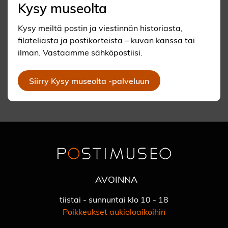
Kysy museolta
Kysy meiltä postin ja viestinnän historiasta,
filateliasta ja postikorteista – kuvan kanssa tai
ilman. Vastaamme sähköpostiisi.
Siirry Kysy museolta -palveluun
AVOINNA
tiistai - sunnuntai klo 10 - 18
Poikkeukset aukioloaikoihin