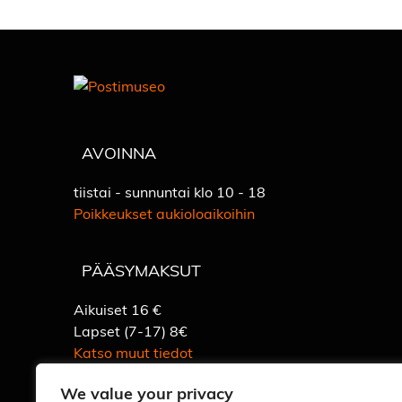
AVOINNA
tiistai - sunnuntai klo 10 - 18
Poikkeukset aukioloaikoihin
PÄÄSYMAKSUT
Aikuiset 16 €
Lapset (7-17) 8€
Katso muut tiedot
We value your privacy