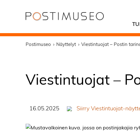
TU
Postimuseo
Näyttelyt
Viestintuojat – Postin tarin
Viestintuojat – Po
16.05.2025
Siirry Viestintuojat-näytt