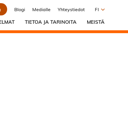
a
Blogi
Medialle
Yhteystiedot
FI
ELMAT
TIETOA JA TARINOITA
MEISTÄ