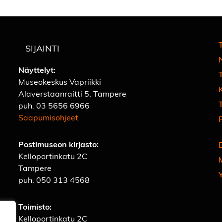
T
SIJAINTI
Näyttelyt:
Museokeskus Vapriikki
Alaverstaanraitti 5, Tampere
T
puh.
03 5656 6966
Saapumisohjeet
Postimuseon kirjasto:
Kelloportinkatu 2C
Tampere
puh.
050 313 4568
Toimisto:
Kelloportinkatu 2C