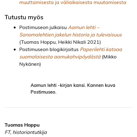
muuttamisesta ja väliaikaisesta muutamisesta
Tutustu myös
Postimuseon julkaisu
Aamun lehti –
Sanomalehtien jakelun historia ja tulevaisuus
(Tuomas Hoppu, Heikki Nikali 2021)
Postimuseon blogikirjoitus
Paperilehti katoaa
suomalaisesta aamukahvipöydästä
(Mikko
Nykänen)
Aamun lehti -kirjan kansi. Kannen kuva
Postimuseo.
Tuomas Hoppu
FT, historiantutkija