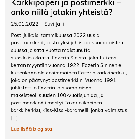
Karkkipaperi ja postimerkki –
onko niillä jotakin yhteistä?
25.01.2022
Suvi Jalli
Posti julkaisi tammikuussa 2022 uusia
postimerkkejä, joista yksi juhlistaa suomalaisten
suussa jo sata vuotta maistunutta
suosikkisuklaata, Fazerin Sinistä, joka tuli ensi
kerran myyntiin vuonna 1922. Fazerin Sininen ei
kuitenkaan ole ensimmäinen Fazerin karkkiherkku,
joka on päätynyt postimerkkiin. Vuonna 1991
juhlistettiin Fazerin ja suomalaisen
makeisteollisuuden 100-vuotisjuhlaa, ja
postimerkkinä ilmestyi Fazerin ikoninen
karkkiherkku, Kiss-Kiss -karamelli, jonka valmistus
[…]
Lue lisää blogista