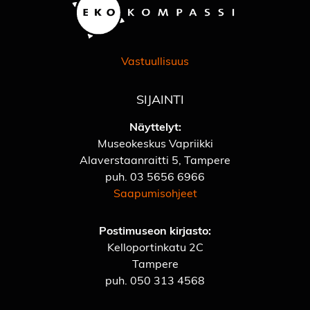
Vastuullisuus
SIJAINTI
Näyttelyt:
Museokeskus Vapriikki
Alaverstaanraitti 5, Tampere
puh.
03 5656 6966
Saapumisohjeet
Postimuseon kirjasto:
Kelloportinkatu 2C
Tampere
puh.
050 313 4568