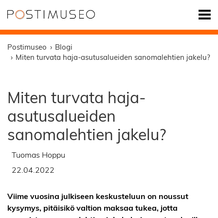
Postimuseo
Blogi
Miten turvata haja-asutusalueiden sanomalehtien jakelu?
Miten turvata haja-
asutusalueiden
sanomalehtien jakelu?
Tuomas Hoppu
22.04.2022
Viime vuosina julkiseen keskusteluun on noussut
kysymys, pitäisikö valtion maksaa tukea, jotta