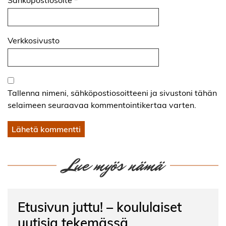
Verkkosivusto
Tallenna nimeni, sähköpostiosoitteeni ja sivustoni tähän
selaimeen seuraavaa kommentointikertaa varten.
Lue myös nämä
Etusivun juttu! – koululaiset
uutisia tekemässä