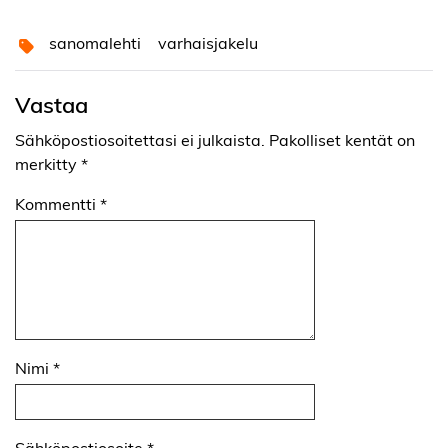
sanomalehti
varhaisjakelu
Vastaa
Sähköpostiosoitettasi ei julkaista.
Pakolliset kentät on
merkitty
*
Kommentti
*
Nimi
*
Sähköpostiosoite
*