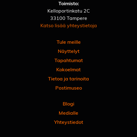
Toimisto:
Kelloportinkatu 2C
33100 Tampere
Katso lisää yhteystietoja
Tule meille
Näyttelyt
Tapahtumat
Kokoelmat
Tietoa ja tarinoita
Postimuseo
Blogi
Medialle
Yhteystiedot