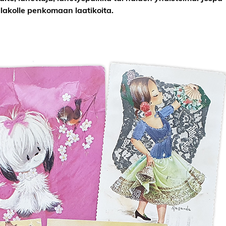
ullakolle penkomaan laatikoita.