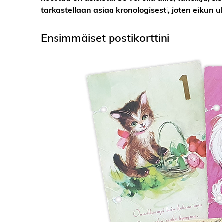
tarkastellaan asiaa kronologisesti, joten eikun 
Ensimmäiset postikorttini