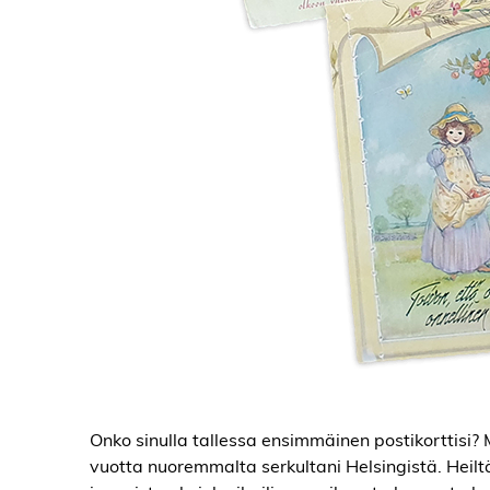
Onko sinulla tallessa ensimmäinen postikorttisi? M
vuotta nuoremmalta serkultani Helsingistä. Heil