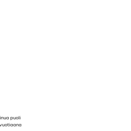
inua puoli
-vuotiaana