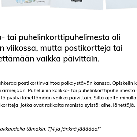
- tai puhelinkorttipuhelimesta oli
 viikossa, mutta postikortteja tai
hettämään vaikka päivittäin.
ahkeraa postikortinvaihtoa poikaystävän kanssa. Opiskelin
i armeijaan. Puheluihin kolikko- tai puhelinkorttipuhelimesta 
itä pystyi lähettämään vaikka päivittäin. Siltä ajalta minulla
rtteja, jotka ovat rakkaita monista syistä: aihe, lähettäjä, s
Rakkaudella tämäkin. TJ4 ja jänkhä jääääää!”