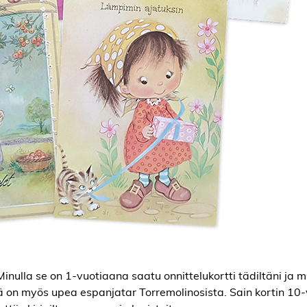
inulla se on 1-vuotiaana saatu onnittelukortti tädiltäni ja m
tä on myös upea espanjatar Torremolinosista. Sain kortin 10