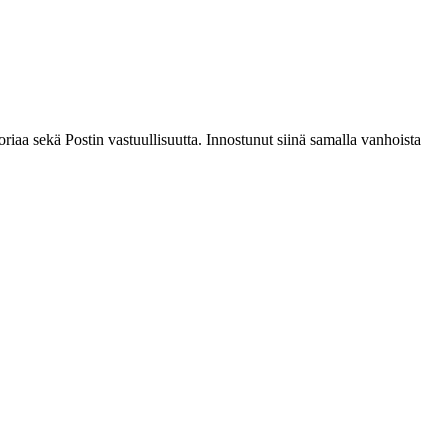
riaa sekä Postin vastuullisuutta. Innostunut siinä samalla vanhoista