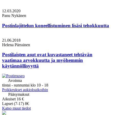
12.03.2020
Panu Nykänen
Postinlajittelun koneellistuminen lisäsi tehokkuutta
21.06.2018
Helena Pärssinen
Postilaisten asut ovat kuvastaneet tehtävän
vaatimaa arvokkuutta ja myöhemmin
käytännöllisyyttä
Avoinna
tiistai - sunnuntai klo 10 - 18
Poikkeukset aukioloaikoihin
Pääsymaksut
Aikuiset 16 €
Lapset (7-17) 8€
Katso muut tiedot