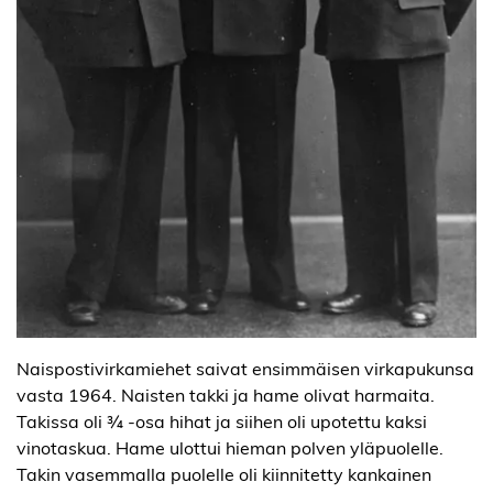
Naispostivirkamiehet saivat ensimmäisen virkapukunsa
vasta 1964. Naisten takki ja hame olivat harmaita.
Takissa oli ¾ -osa hihat ja siihen oli upotettu kaksi
vinotaskua. Hame ulottui hieman polven yläpuolelle.
Takin vasemmalla puolelle oli kiinnitetty kankainen