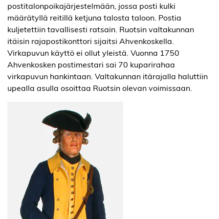
postitalonpoikajärjestelmään, jossa posti kulki
määrätyllä reitillä ketjuna talosta taloon. Postia
kuljetettiin tavallisesti ratsain. Ruotsin valtakunnan
itäisin rajapostikonttori sijaitsi Ahvenkoskella.
Virkapuvun käyttö ei ollut yleistä. Vuonna 1750
Ahvenkosken postimestari sai 70 kuparirahaa
virkapuvun hankintaan. Valtakunnan itärajalla haluttiin
upealla asulla osoittaa Ruotsin olevan voimissaan.