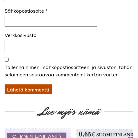
Sähköpostiosoite
*
Verkkosivusto
Tallenna nimeni, sähköpostiosoitteeni ja sivustoni tähän
selaimeen seuraavaa kommentointikertaa varten.
Lue myös nämä