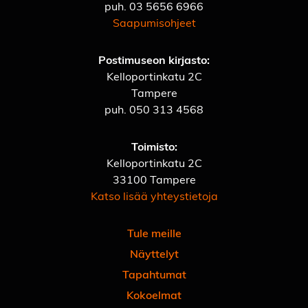
puh.
03 5656 6966
Saapumisohjeet
Postimuseon kirjasto:
Kelloportinkatu 2C
Tampere
puh.
050 313 4568
Toimisto:
Kelloportinkatu 2C
33100 Tampere
Katso lisää yhteystietoja
Tule meille
Näyttelyt
Tapahtumat
Kokoelmat