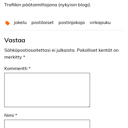
Trafiikin päätoimittajana (nykyisin blogi).
jakelu
postilaiset
postinjakaja
virkapuku
Vastaa
Sähköpostiosoitettasi ei julkaista.
Pakolliset kentät on
merkitty
*
Kommentti
*
Nimi
*