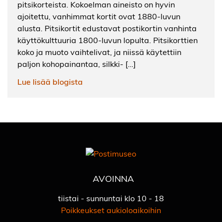
pitsikorteista. Kokoelman aineisto on hyvin
ajoitettu, vanhimmat kortit ovat 1880-luvun
alusta. Pitsikortit edustavat postikortin vanhinta
käyttökulttuuria 1800-luvun lopulta. Pitsikorttien
koko ja muoto vaihtelivat, ja niissä käytettiin
paljon kohopainantaa, silkki- […]
Lue lisää blogista
AVOINNA
tiistai - sunnuntai klo 10 - 18
Poikkeukset aukioloaikoihin