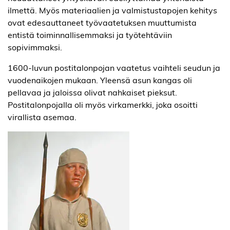
ilmettä. Myös materiaalien ja valmistustapojen kehitys
ovat edesauttaneet työvaatetuksen muuttumista
entistä toiminnallisemmaksi ja työtehtäviin
sopivimmaksi.
1600-luvun postitalonpojan vaatetus vaihteli seudun ja
vuodenaikojen mukaan. Yleensä asun kangas oli
pellavaa ja jaloissa olivat nahkaiset pieksut.
Postitalonpojalla oli myös virkamerkki, joka osoitti
virallista asemaa.