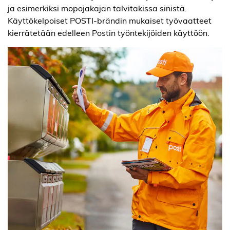
ja esimerkiksi mopojakajan talvitakissa sinistä.
Käyttökelpoiset POSTI-brändin mukaiset työvaatteet
kierrätetään edelleen Postin työntekijöiden käyttöön.