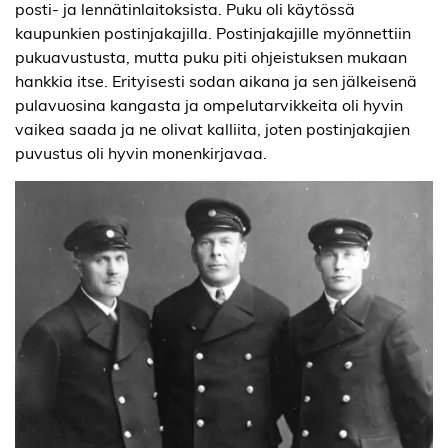
posti- ja lennätinlaitoksista. Puku oli käytössä
kaupunkien postinjakajilla. Postinjakajille myönnettiin
pukuavustusta, mutta puku piti ohjeistuksen mukaan
hankkia itse. Erityisesti sodan aikana ja sen jälkeisenä
pulavuosina kangasta ja ompelutarvikkeita oli hyvin
vaikea saada ja ne olivat kalliita, joten postinjakajien
puvustus oli hyvin monenkirjavaa.