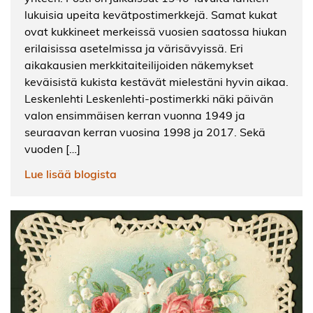
lukuisia upeita kevätpostimerkkejä. Samat kukat
ovat kukkineet merkeissä vuosien saatossa hiukan
erilaisissa asetelmissa ja värisävyissä. Eri
aikakausien merkkitaiteilijoiden näkemykset
keväisistä kukista kestävät mielestäni hyvin aikaa.
Leskenlehti Leskenlehti-postimerkki näki päivän
valon ensimmäisen kerran vuonna 1949 ja
seuraavan kerran vuosina 1998 ja 2017. Sekä
vuoden […]
Lue lisää blogista