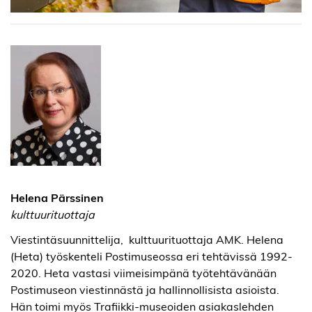
Helena Pärssinen
kulttuurituottaja
Viestintäsuunnittelija, kulttuurituottaja AMK. Helena
(Heta) työskenteli Postimuseossa eri tehtävissä 1992-
2020. Heta vastasi viimeisimpänä työtehtävänään
Postimuseon viestinnästä ja hallinnollisista asioista.
Hän toimi myös Trafiikki-museoiden asiakaslehden