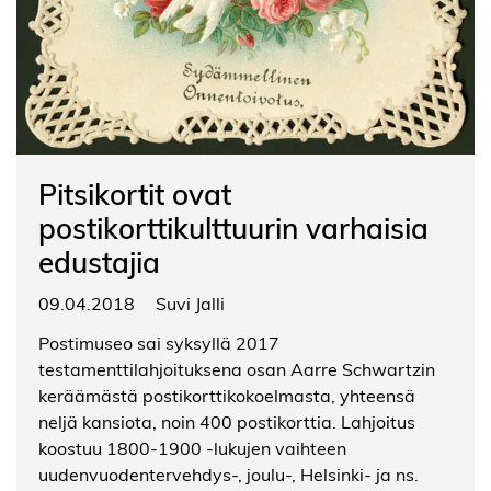
Pitsikortit ovat
postikorttikulttuurin varhaisia
edustajia
09.04.2018
Suvi Jalli
Postimuseo sai syksyllä 2017
testamenttilahjoituksena osan Aarre Schwartzin
keräämästä postikorttikokoelmasta, yhteensä
neljä kansiota, noin 400 postikorttia. Lahjoitus
koostuu 1800-1900 -lukujen vaihteen
uudenvuodentervehdys-, joulu-, Helsinki- ja ns.