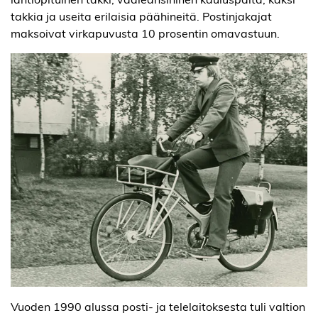
takkia ja useita erilaisia päähineitä. Postinjakajat
maksoivat virkapuvusta 10 prosentin omavastuun.
Vuoden 1990 alussa posti- ja telelaitoksesta tuli valtion