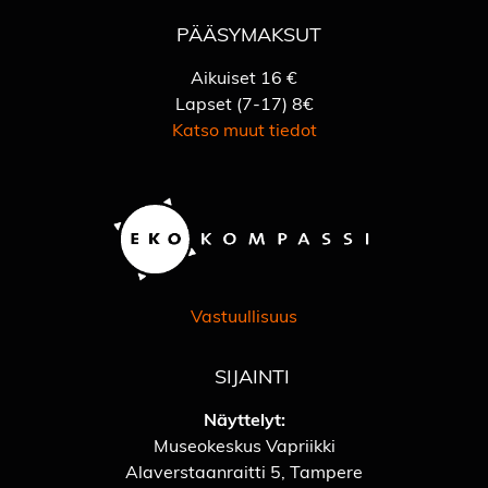
PÄÄSYMAKSUT
Aikuiset 16 €
Lapset (7-17) 8€
Katso muut tiedot
Vastuullisuus
SIJAINTI
Näyttelyt:
Museokeskus Vapriikki
Alaverstaanraitti 5, Tampere