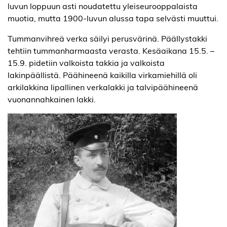
luvun loppuun asti noudatettu yleiseurooppalaista
muotia, mutta 1900-luvun alussa tapa selvästi muuttui.
Tummanvihreä verka säilyi perusvärinä. Päällystakki
tehtiin tummanharmaasta verasta. Kesäaikana 15.5. –
15.9. pidetiin valkoista takkia ja valkoista
lakinpäällistä. Päähineenä kaikilla virkamiehillä oli
arkilakkina lipallinen verkalakki ja talvipäähineenä
vuonannahkainen lakki.