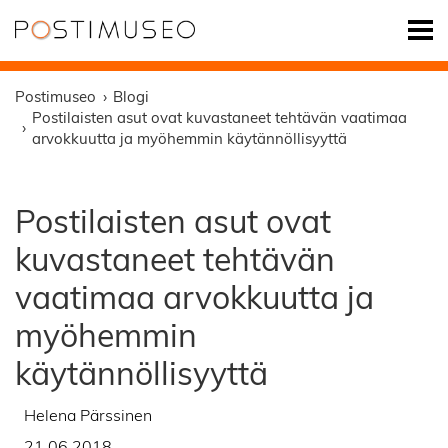
Postimuseo
Blogi
Postilaisten asut ovat kuvastaneet tehtävän vaatimaa
arvokkuutta ja myöhemmin käytännöllisyyttä
Postilaisten asut ovat
kuvastaneet tehtävän
vaatimaa arvokkuutta ja
myöhemmin
käytännöllisyyttä
Helena Pärssinen
21.06.2018