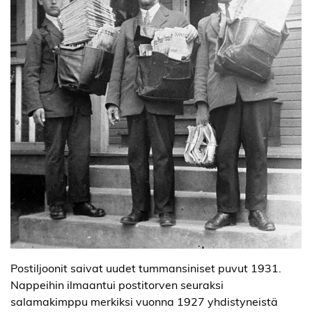
Postiljoonit saivat uudet tummansiniset puvut 1931.
Nappeihin ilmaantui postitorven seuraksi
salamakimppu merkiksi vuonna 1927 yhdistyneistä