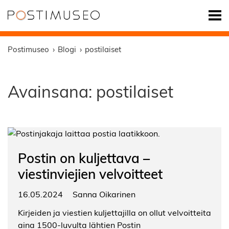
Postimuseo
Blogi
postilaiset
Avainsana:
postilaiset
Postin on kuljettava –
viestinviejien velvoitteet
16.05.2024
Sanna Oikarinen
Kirjeiden ja viestien kuljettajilla on ollut velvoitteita
aina 1500-luvulta lähtien Postin