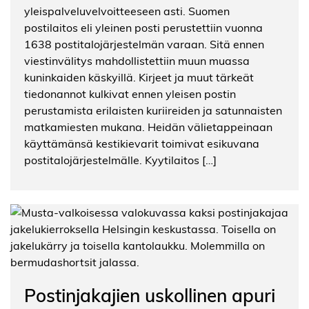
yleispalveluvelvoitteeseen asti. Suomen
postilaitos eli yleinen posti perustettiin vuonna
1638 postitalojärjestelmän varaan. Sitä ennen
viestinvälitys mahdollistettiin muun muassa
kuninkaiden käskyillä. Kirjeet ja muut tärkeät
tiedonannot kulkivat ennen yleisen postin
perustamista erilaisten kuriireiden ja satunnaisten
matkamiesten mukana. Heidän välietappeinaan
käyttämänsä kestikievarit toimivat esikuvana
postitalojärjestelmälle. Kyytilaitos […]
Postinjakajien uskollinen apuri