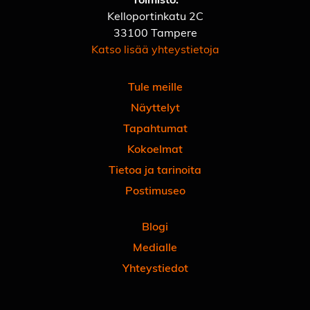
Kelloportinkatu 2C
33100 Tampere
Katso lisää yhteystietoja
Tule meille
Näyttelyt
Tapahtumat
Kokoelmat
Tietoa ja tarinoita
Postimuseo
Blogi
Medialle
Yhteystiedot