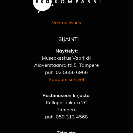
Vastuullisuus
SIJAINTI
Näyttelyt:
Museokeskus Vapriikki
Alaverstaanraitti 5, Tampere
puh.
03 5656 6966
Saapumisohjeet
Postimuseon kirjasto:
Kelloportinkatu 2C
Tampere
puh.
050 313 4568
Toimisto: