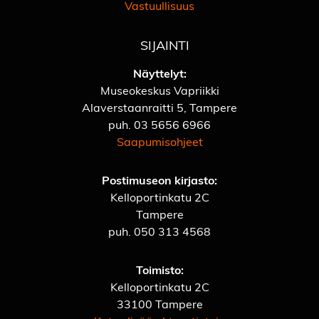
Vastuullisuus
SIJAINTI
Näyttelyt:
Museokeskus Vapriikki
Alaverstaanraitti 5, Tampere
puh.
03 5656 6966
Saapumisohjeet
Postimuseon kirjasto:
Kelloportinkatu 2C
Tampere
puh.
050 313 4568
Toimisto:
Kelloportinkatu 2C
33100 Tampere