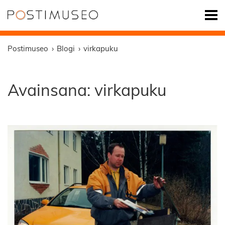
Postimuseo
Blogi
virkapuku
Avainsana:
virkapuku