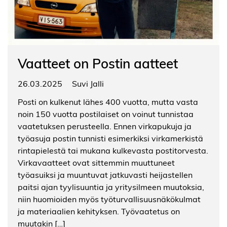
Vaatteet on Postin aatteet
26.03.2025
Suvi Jalli
Posti on kulkenut lähes 400 vuotta, mutta vasta
noin 150 vuotta postilaiset on voinut tunnistaa
vaatetuksen perusteella. Ennen virkapukuja ja
työasuja postin tunnisti esimerkiksi virkamerkistä
rintapielestä tai mukana kulkevasta postitorvesta.
Virkavaatteet ovat sittemmin muuttuneet
työasuiksi ja muuntuvat jatkuvasti heijastellen
paitsi ajan tyylisuuntia ja yritysilmeen muutoksia,
niin huomioiden myös työturvallisuusnäkökulmat
ja materiaalien kehityksen. Työvaatetus on
muutakin […]