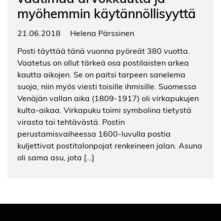
myöhemmin käytännöllisyyttä
21.06.2018
Helena Pärssinen
Posti täyttää tänä vuonna pyöreät 380 vuotta.
Vaatetus on ollut tärkeä osa postilaisten arkea
kautta aikojen. Se on paitsi tarpeen sanelema
suoja, niin myös viesti toisille ihmisille. Suomessa
Venäjän vallan aika (1809-1917) oli virkapukujen
kulta-aikaa. Virkapuku toimi symbolina tietystä
virasta tai tehtävästä. Postin
perustamisvaiheessa 1600-luvulla postia
kuljettivat postitalonpojat renkeineen jalan. Asuna
oli sama asu, jota […]