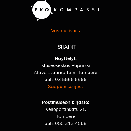
Vastuullisuus
SIJAINTI
Näyttelyt:
Museokeskus Vapriikki
Alaverstaanraitti 5, Tampere
puh.
03 5656 6966
Saapumisohjeet
Postimuseon kirjasto:
Kelloportinkatu 2C
Tampere
puh.
050 313 4568