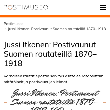
Postimuseo
Jussi Itkonen: Postivaunut Suomen rautateillä 1870–1918
Jussi Itkonen: Postivaunut
Suomen rautateillä 1870–
1918
Varhaisen rautatiepostin selvitys esittelee rataosittain
mitätöinnit ja postivaunujen leimat.
Jussi Itkonen: Postivaunut
Suomen rautateillä 1870–