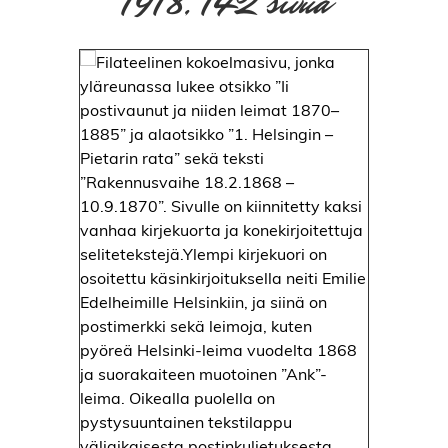
1918, 142 sivua