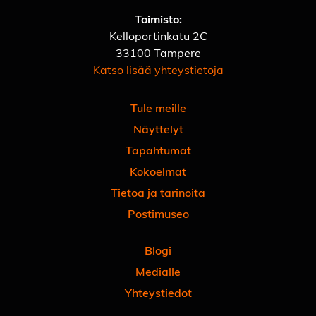
Toimisto:
Kelloportinkatu 2C
33100 Tampere
Katso lisää yhteystietoja
Tule meille
Näyttelyt
Tapahtumat
Kokoelmat
Tietoa ja tarinoita
Postimuseo
Blogi
Medialle
Yhteystiedot