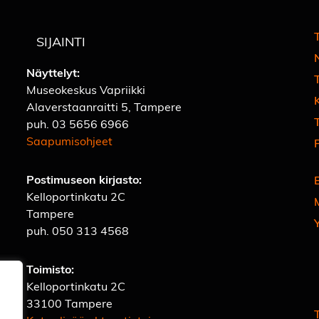
T
SIJAINTI
Näyttelyt:
Museokeskus Vapriikki
Alaverstaanraitti 5, Tampere
T
puh.
03 5656 6966
Saapumisohjeet
Postimuseon kirjasto:
Kelloportinkatu 2C
Tampere
puh.
050 313 4568
Toimisto:
Kelloportinkatu 2C
33100 Tampere