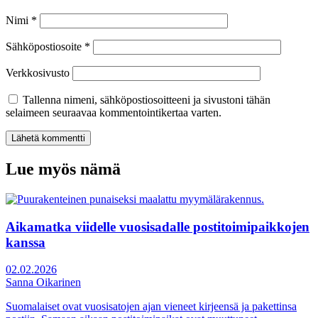
Nimi
*
Sähköpostiosoite
*
Verkkosivusto
Tallenna nimeni, sähköpostiosoitteeni ja sivustoni tähän
selaimeen seuraavaa kommentointikertaa varten.
Lue myös nämä
Aikamatka viidelle vuosisadalle postitoimipaikkojen
kanssa
02.02.2026
Sanna Oikarinen
Suomalaiset ovat vuosisatojen ajan vieneet kirjeensä ja pakettinsa