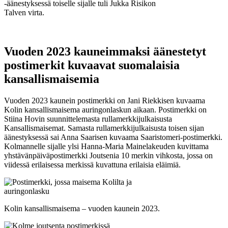
-äänestyksessä toiselle sijalle tuli Jukka Risikon
Talven virta.
Vuoden 2023 kauneimmaksi äänestetyt
postimerkit kuvaavat suomalaisia
kansallismaisemia
Vuoden 2023 kaunein postimerkki on Jani Riekkisen kuvaama
Kolin kansallismaisema auringonlaskun aikaan. Postimerkki on
Stiina Hovin suunnittelemasta rullamerkkijulkaisusta
Kansallismaisemat. Samasta rullamerkkijulkaisusta toisen sijan
äänestyksessä sai Anna Saarisen kuvaama Saaristomeri-postimerkki.
Kolmannelle sijalle ylsi Hanna-Maria Mainelakeuden kuvittama
yhstävänpäiväpostimerkki Joutsenia 10 merkin vihkosta, jossa on
viidessä erilaisessa merkissä kuvattuna erilaisia eläimiä.
Kolin kansallismaisema – vuoden kaunein 2023.