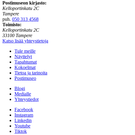
Postimuseon kirjasto:
Kelloportinkatu 2C
Tampere
puh.
050 313 4568
Toimisto:
Kelloportinkatu 2C
33100 Tampere
Katso lisää yhteystietoja
Tule meille
Näyttelyt
Tapahtumat
Kokoelmat
Tietoa ja tarinoita
Postimuseo
Blogi
Medialle
Yhteystiedot
Facebook
Instagram
Linkedin
Youtube
Tiktok