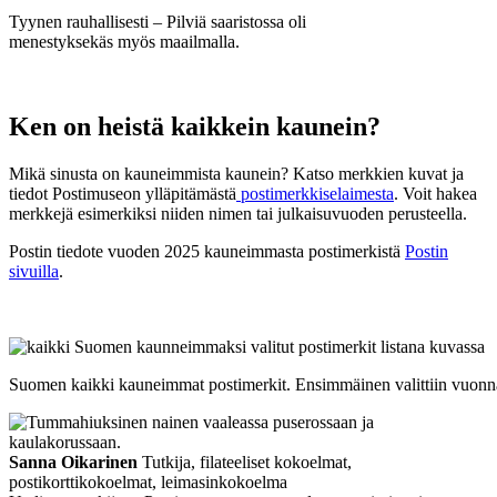
Tyynen rauhallisesti – Pilviä saaristossa oli
menestyksekäs myös maailmalla.
Ken on heistä kaikkein kaunein?
Mikä sinusta on kauneimmista kaunein? Katso merkkien kuvat ja
tiedot Postimuseon ylläpitämästä
postimerkkiselaimesta
. Voit hakea
merkkejä esimerkiksi niiden nimen tai julkaisuvuoden perusteella.
Postin tiedote vuoden 2025 kauneimmasta postimerkistä
Postin
sivuilla
.
Suomen kaikki kauneimmat postimerkit. Ensimmäinen valittiin vuonn
Sanna Oikarinen
Tutkija, filateeliset kokoelmat,
postikorttikokoelmat, leimasinkokoelma