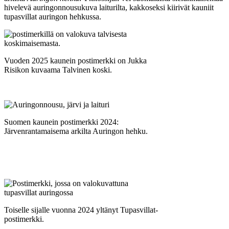
hivelevä auringonnousukuva laiturilta, kakkoseksi kiirivät kauniit
tupasvillat auringon hehkussa.
Vuoden 2025 kaunein postimerkki on Jukka
Risikon kuvaama Talvinen koski.
Suomen kaunein postimerkki 2024:
Järvenrantamaisema arkilta Auringon hehku.
Toiselle sijalle vuonna 2024 yltänyt Tupasvillat-
postimerkki.