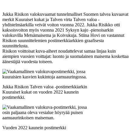
Jukka Risikon valokuvaamat tunnelmalliset Suomen talvea kuvaavat
merkit Kuuraiset kukat ja Talven virta Talven valoa -
yhdistelmäarkilla veivät voiton vuonna 2022. Jukka Risikko otti
kaksoisvoiton myös vuonna 2021 Syksyn kajo -pienoisarkin
valokuvilla Metsämaisema ja Koivukuja. Stiina Hovi on vastannut
Risikon suunnittelemien postimerkkiarkkien graafisesta
suunnittelusta.
Risikon voittoisat kuva-aiheet noudattelevat samaa linjaa kuin
aiempien vuosien voittajat: luonto ja suomalainen maisema koskettaa
äänestäjiä vuodesta toiseen.
Jukka Risikon Talven valoa -postimerkkiarkin
Kuuraiset kukat on vuoden 2022 kaunein
postimerkki.
Vuoden 2022 kaunein postimerkki