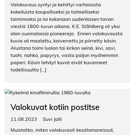
Valokuvaus syntyi ja kehittyi varhaisista
kokeiluista kaupalliseksi ja taiteelliseksi
toiminnaksi ja loi kokonaan uudenlaisen tavan
viestiä 1800-luvun aikana. K.E. Ståhlberg oli yksi
alan suomalaisia pioneereja. Ennen valokuvausta
kuvia oli maalattu, kaiverrettu ja piirretty käsin.
Alustana toimi luolan tai kirkon seinä, kivi, savi,
tuohi, nahka, papyrys, vasta paljon myöhemmin
paperi. Käsin tehdyt kuvat eivät kuvanneet
todellisuutta […]
Valokuvat kotiin postitse
11.08.2023
Suvi Jalli
Muistatko, miten valokuvasit kesälomareissut,