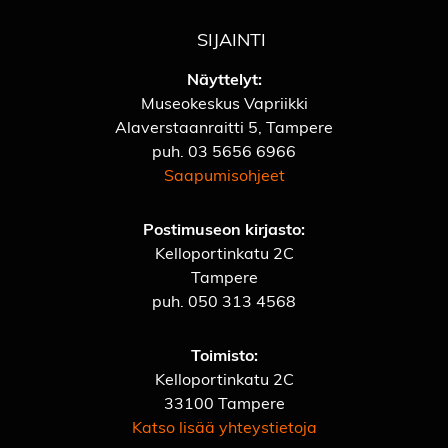
SIJAINTI
Näyttelyt:
Museokeskus Vapriikki
Alaverstaanraitti 5, Tampere
puh.
03 5656 6966
Saapumisohjeet
Postimuseon kirjasto:
Kelloportinkatu 2C
Tampere
puh.
050 313 4568
Toimisto:
Kelloportinkatu 2C
33100 Tampere
Katso lisää yhteystietoja