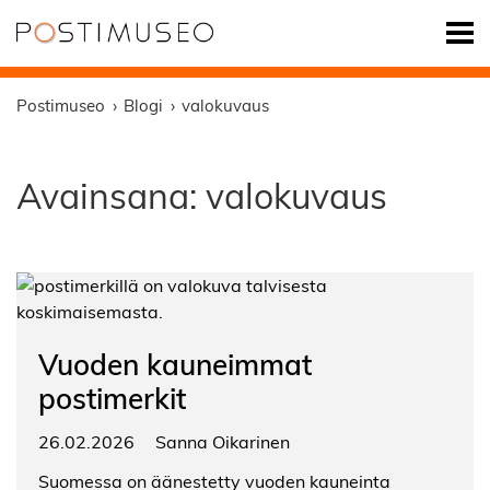
Postimuseo
Blogi
valokuvaus
Avainsana:
valokuvaus
Vuoden kauneimmat
postimerkit
26.02.2026
Sanna Oikarinen
Suomessa on äänestetty vuoden kauneinta