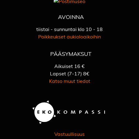
AVOINNA
tiistai - sunnuntai klo 10 - 18
Poikkeukset aukioloaikoihin
PÄÄSYMAKSUT
Aikuiset 16 €
Lapset (7-17) 8€
Katso muut tiedot
Vastuullisuus