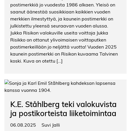
postimerkkiä jo vuodesta 1986 alkaen. Yleisö on
saanut äänestää suosikkiaan kaikkien vuoden
merkkien ilmestyttyä, ja kaunein postimerkki on
julkistettu yleensä seuraavan vuoden alussa.
Jukka Risikon valokuville useita voittoja Jukka
Risikko on ottanut ylivoimaisen voittoputken
postimerkeillään jo neljättä vuotta! Vuoden 2025
kaunein postimerkki on Risikon kuvaama Talvinen
koski. Kuva on otettu […]
K.E. Ståhlberg teki valokuvista
ja postikorteista liiketoimintaa
06.08.2025
Suvi Jalli