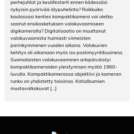
perhejuhlat ja kesäfestarit ennen kädessäsi
nykyisin pyörivää älypuhelinta? Roikkuiko
kaulassasi kenties kompaktikamera vai oletko
saanut ensikosketuksen valokuvaamiseen
digikameralla? Digitalisaatio on muuttanut
valokuvaamista huimasti viimeisten
parinkymmenen vuoden aikana. Valokuvien
kehitys oli aikanaan myös iso postimyyntibusiness.
Suomalaisten valokuvaaminen arkipäiväistyi
kompaktikameroiden yleistymisen myötä 1960-
luvulla. Kompaktikamerassa objektiivi ja kameran
runko on yhdistetty toisiinsa. Kotialbumien
mustavalkokuvat […]