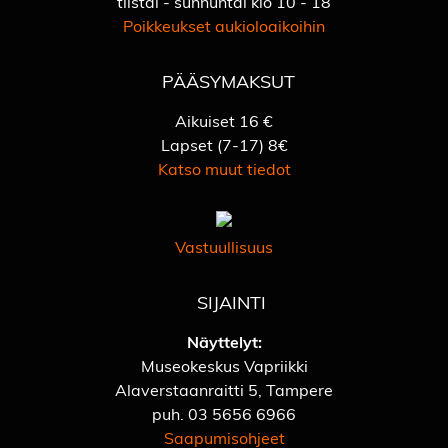
tiistai - sunnuntai klo 10 - 18
Poikkeukset aukioloaikoihin
PÄÄSYMAKSUT
Aikuiset 16 €
Lapset (7-17) 8€
Katso muut tiedot
Vastuullisuus
SIJAINTI
Näyttelyt:
Museokeskus Vapriikki
Alaverstaanraitti 5, Tampere
puh.
03 5656 6966
Saapumisohjeet