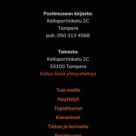
Postimuseon kirjasto:
Kelloportinkatu 2C
Tampere
puh.
050 313 4568
Toimisto:
Kelloportinkatu 2C
33100 Tampere
Katso lisää yhteystietoja
Tule meille
Näyttelyt
Tapahtumat
Kokoelmat
Tietoa ja tarinoita
Postimuseo