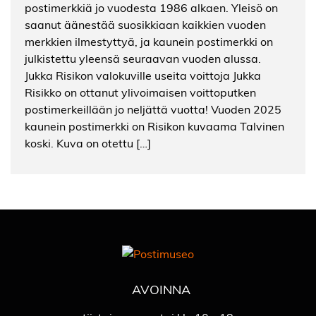
postimerkkiä jo vuodesta 1986 alkaen. Yleisö on
saanut äänestää suosikkiaan kaikkien vuoden
merkkien ilmestyttyä, ja kaunein postimerkki on
julkistettu yleensä seuraavan vuoden alussa.
Jukka Risikon valokuville useita voittoja Jukka
Risikko on ottanut ylivoimaisen voittoputken
postimerkeillään jo neljättä vuotta! Vuoden 2025
kaunein postimerkki on Risikon kuvaama Talvinen
koski. Kuva on otettu […]
AVOINNA