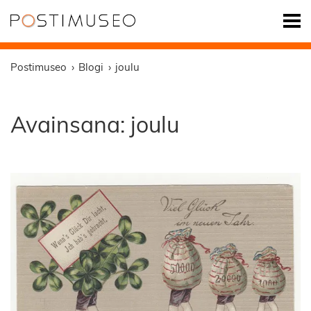
Postimuseo
Blogi
joulu
Avainsana:
joulu