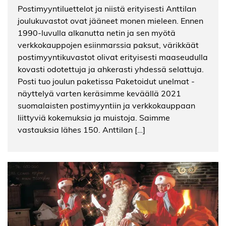
Postimyyntiluettelot ja niistä erityisesti Anttilan
joulukuvastot ovat jääneet monen mieleen. Ennen
1990-luvulla alkanutta netin ja sen myötä
verkkokauppojen esiinmarssia paksut, värikkäät
postimyyntikuvastot olivat erityisesti maaseudulla
kovasti odotettuja ja ahkerasti yhdessä selattuja.
Posti tuo joulun paketissa Paketoidut unelmat -
näyttelyä varten keräsimme keväällä 2021
suomalaisten postimyyntiin ja verkkokauppaan
liittyviä kokemuksia ja muistoja. Saimme
vastauksia lähes 150. Anttilan […]