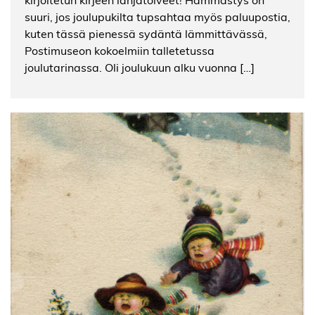
suuri, jos joulupukilta tupsahtaa myös paluupostia,
kuten tässä pienessä sydäntä lämmittävässä,
Postimuseon kokoelmiin talletetussa
joulutarinassa. Oli joulukuun alku vuonna […]