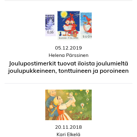
05.12.2019
Helena Pärssinen
Joulupostimerkit tuovat iloista joulumieltä
joulupukkeineen, tonttuineen ja poroineen
20.11.2018
Kari Elkelä