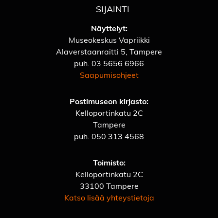
SIJAINTI
Näyttelyt:
Museokeskus Vapriikki
Alaverstaanraitti 5, Tampere
puh.
03 5656 6966
Saapumisohjeet
Postimuseon kirjasto:
Kelloportinkatu 2C
Tampere
puh.
050 313 4568
Toimisto:
Kelloportinkatu 2C
33100 Tampere
Katso lisää yhteystietoja