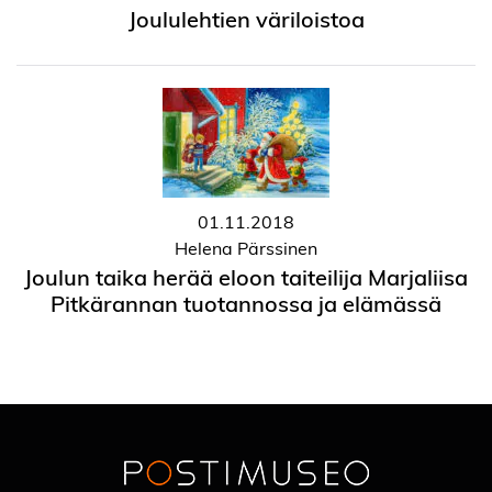
Joululehtien väriloistoa
01.11.2018
Helena Pärssinen
Joulun taika herää eloon taiteilija Marjaliisa
Pitkärannan tuotannossa ja elämässä