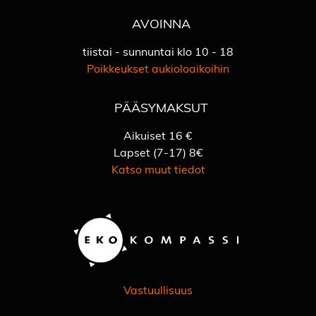
AVOINNA
tiistai - sunnuntai klo 10 - 18
Poikkeukset aukioloaikoihin
PÄÄSYMAKSUT
Aikuiset 16 €
Lapset (7-17) 8€
Katso muut tiedot
Vastuullisuus