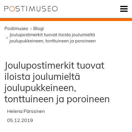
Postimuseo
Blogi
Joulupostimerkit tuovat iloista joulumieltä
joulupukkeineen, tonttuineen ja poroineen
Joulupostimerkit tuovat
iloista joulumieltä
joulupukkeineen,
tonttuineen ja poroineen
Helena Pärssinen
05.12.2019