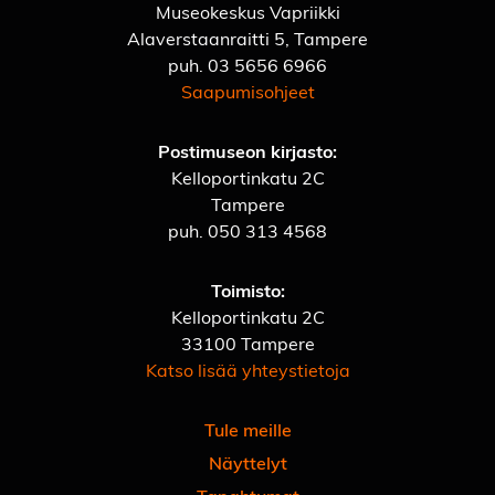
Museokeskus Vapriikki
Alaverstaanraitti 5, Tampere
puh.
03 5656 6966
Saapumisohjeet
Postimuseon kirjasto:
Kelloportinkatu 2C
Tampere
puh.
050 313 4568
Toimisto:
Kelloportinkatu 2C
33100 Tampere
Katso lisää yhteystietoja
Tule meille
Näyttelyt