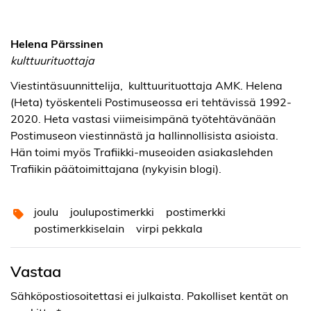
Helena Pärssinen
kulttuurituottaja
Viestintäsuunnittelija, kulttuurituottaja AMK. Helena
(Heta) työskenteli Postimuseossa eri tehtävissä 1992-
2020. Heta vastasi viimeisimpänä työtehtävänään
Postimuseon viestinnästä ja hallinnollisista asioista.
Hän toimi myös Trafiikki-museoiden asiakaslehden
Trafiikin päätoimittajana (nykyisin blogi).
joulu
joulupostimerkki
postimerkki
postimerkkiselain
virpi pekkala
Vastaa
Sähköpostiosoitettasi ei julkaista.
Pakolliset kentät on