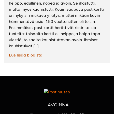
helppo, edullinen, nopea ja avoin. Se ihastutti,
mutta myös kauhistutti. Kotiin saapuva postikortti
on nykyisin mukava yllätys, muttei mikään kovin
hämmentävä asia. 150 vuotta sitten oli toisin.
Ensimmäiset postikortit herättivät ristiriitaisia
tunteita: toisaalta kortti oli helppo ja halpa tapa
viestiä, toisaalta kauhistuttavan avoin. Ihmiset
kauhistuivat […]
Lue lisää blogista
AVOINNA