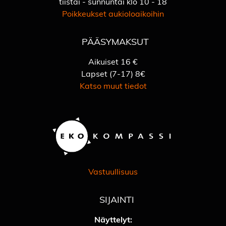
tiistai - sunnuntai klo 10 - 18
Poikkeukset aukioloaikoihin
PÄÄSYMAKSUT
Aikuiset 16 €
Lapset (7-17) 8€
Katso muut tiedot
Vastuullisuus
SIJAINTI
Näyttelyt: