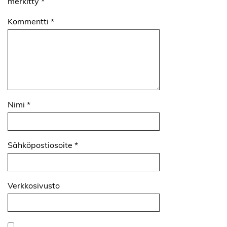
merkitty
*
Kommentti
*
Nimi
*
Sähköpostiosoite
*
Verkkosivusto