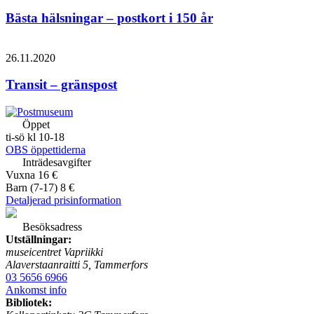
Bästa hälsningar – postkort i 150 år
26.11.2020
Transit – gränspost
Öppet
ti-sö kl 10-18
OBS öppettiderna
Inträdesavgifter
Vuxna 16 €
Barn (7-17) 8 €
Detaljerad prisinformation
Besöksadress
Utställningar:
museicentret Vapriikki
Alaverstaanraitti 5, Tammerfors
03 5656 6966
Ankomst info
Bibliotek: