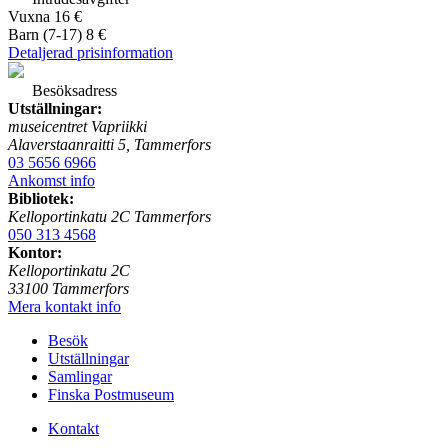
Vuxna 16 €
Barn (7-17) 8 €
Detaljerad prisinformation
Besöksadress
Utställningar:
museicentret Vapriikki
Alaverstaanraitti 5, Tammerfors
03 5656 6966
Ankomst info
Bibliotek:
Kelloportinkatu 2C Tammerfors
050 313 4568
Kontor:
Kelloportinkatu 2C
33100 Tammerfors
Mera kontakt info
Besök
Utställningar
Samlingar
Finska Postmuseum
Kontakt