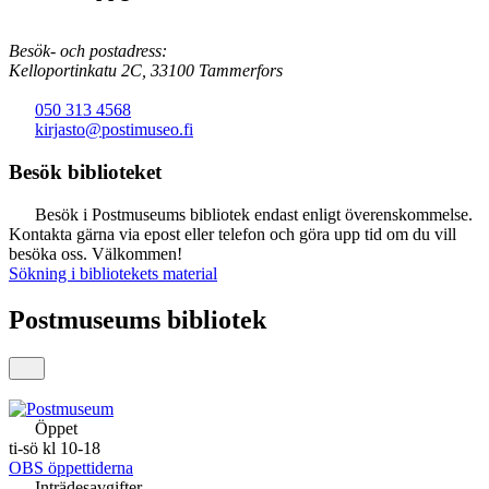
Besök- och postadress:
Kelloportinkatu 2C, 33100 Tammerfors
050 313 4568
kirjasto@postimuseo.fi
Besök biblioteket
Besök i Postmuseums bibliotek endast enligt överenskommelse.
Kontakta gärna via epost eller telefon och göra upp tid om du vill
besöka oss. Välkommen!
Sökning i bibliotekets material
Postmuseums bibliotek
Öppet
ti-sö kl 10-18
OBS öppettiderna
Inträdesavgifter