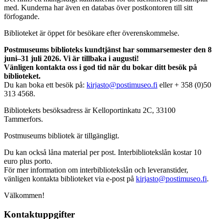
med. Kunderna har även en databas över postkontoren till sitt
förfogande.
Biblioteket är öppet för besökare efter överenskommelse.
Postmuseums biblioteks kundtjänst har sommarsemester den 8
juni–31 juli 2026. Vi är tillbaka i augusti!
Vänligen kontakta oss i god tid när du bokar ditt besök på
biblioteket.
Du kan boka ett besök på:
kirjasto@postimuseo.fi
eller + 358 (0)50
313 4568.
Bibliotekets besöksadress är Kelloportinkatu 2C, 33100
Tammerfors.
Postmuseums bibliotek är tillgängligt.
Du kan också låna material per post. Interbibliotekslån kostar 10
euro plus porto.
För mer information om interbibliotekslån och leveranstider,
vänligen kontakta biblioteket via e-post på
kirjasto@postimuseo.fi
.
Välkommen!
Kontaktuppgifter