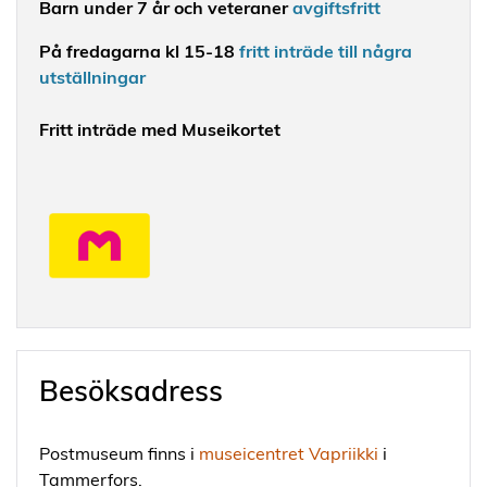
Barn under 7 år och veteraner
avgiftsfritt
På fredagarna kl 15-18
fritt inträde till några
utställningar
Fritt inträde med Museikortet
Besöksadress
Postmuseum finns i
museicentret Vapriikki
i
Tammerfors.