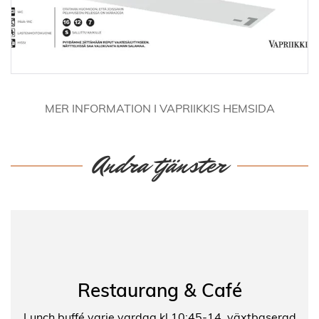
MER INFORMATION I VAPRIIKKIS HEMSIDA
Andra tjänster
Restaurang & Café
Lunch buffé varje vardag kl 10:45-14, växtbaserad