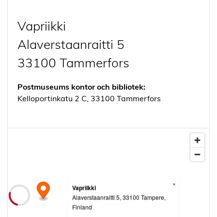
Vapriikki
Alaverstaanraitti 5
33100 Tammerfors
Postmuseums kontor och bibliotek:
Kelloportinkatu 2 C, 33100 Tammerfors
×
Vapriikki
Alaverstaanraitti 5, 33100 Tampere,
Finland