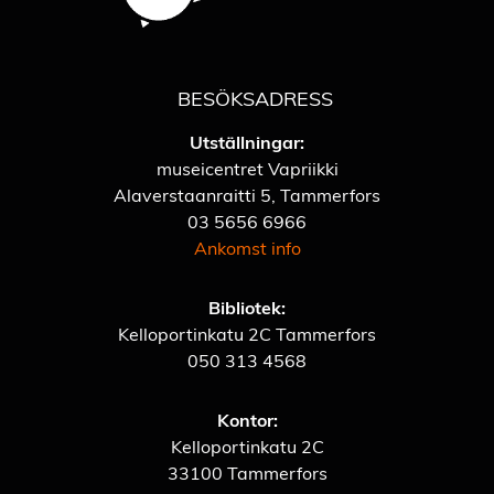
BESÖKSADRESS
Utställningar:
museicentret Vapriikki
Alaverstaanraitti 5, Tammerfors
03 5656 6966
Ankomst info
Bibliotek:
Kelloportinkatu 2C Tammerfors
050 313 4568
Kontor:
Kelloportinkatu 2C
33100 Tammerfors