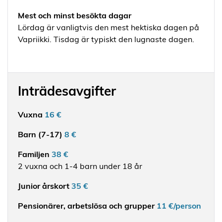
Mest och minst besökta dagar
Lördag är vanligtvis den mest hektiska dagen på
Vapriikki. Tisdag är typiskt den lugnaste dagen.
Inträdesavgifter
Vuxna
16 €
Barn (7-17)
8 €
Familjen
38 €
2 vuxna och 1-4 barn under 18 år
Junior årskort
35 €
Pensionärer, arbetslösa och grupper
11 €/person