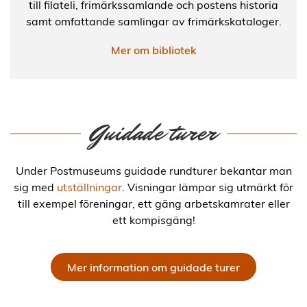
till filateli, frimärkssamlande och postens historia
samt omfattande samlingar av frimärkskataloger.
Mer om bibliotek
Guidade turer
Under Postmuseums guidade rundturer bekantar man
sig med
utställningar
. Visningar lämpar sig utmärkt för
till exempel föreningar, ett gäng arbetskamrater eller
ett kompisgäng!
Mer information om guidade turer