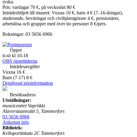
ryska.
Pris: vardagar 70 €, på veckoslut 80 €
Inträdesbiljett till museet: Vuxna 10 €, barn 4 € (7–16-åringar),
studerande, beväringar och civiltjänstgörare 4 €, pensionärer,
arbetslösa och grupper med över tio personer 8 €/pers.
Bokningar: 03 5656 6966
Öppet
ti-sö kl 10-18
OBS öppettiderna
Inträdesavgifter
Vuxna 16 €
Barn (7-17) 8 €
Detaljerad prisinformation
Besöksadress
Utställningar:
museicentret Vapriikki
Alaverstaanraitti 5, Tammerfors
03 5656 6966
Ankomst info
Bibliotek:
Kelloportinkatu 2C Tammerfors