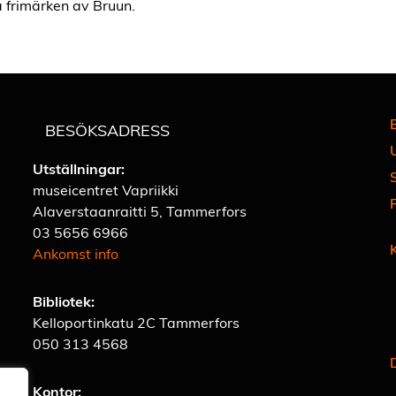
 frimärken av Bruun.
BESÖKSADRESS
Utställningar:
museicentret Vapriikki
Alaverstaanraitti 5, Tammerfors
03 5656 6966
Ankomst info
Bibliotek:
Kelloportinkatu 2C Tammerfors
050 313 4568
Kontor: