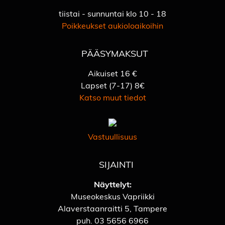
tiistai - sunnuntai klo 10 - 18
Poikkeukset aukioloaikoihin
PÄÄSYMAKSUT
Aikuiset 16 €
Lapset (7-17) 8€
Katso muut tiedot
Vastuullisuus
SIJAINTI
Näyttelyt:
Museokeskus Vapriikki
Alaverstaanraitti 5, Tampere
puh.
03 5656 6966