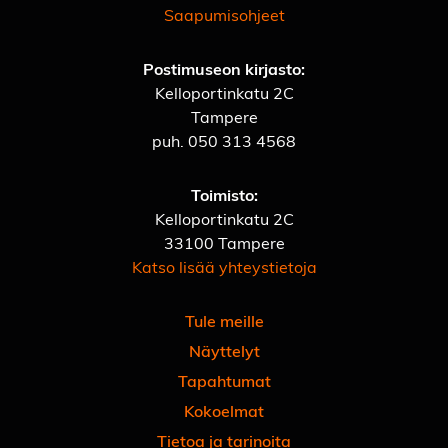
Saapumisohjeet
Postimuseon kirjasto:
Kelloportinkatu 2C
Tampere
puh.
050 313 4568
Toimisto:
Kelloportinkatu 2C
33100 Tampere
Katso lisää yhteystietoja
Tule meille
Näyttelyt
Tapahtumat
Kokoelmat
Tietoa ja tarinoita