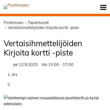
Postimuseo
Tapahtumat
Vertaisihmettelijöiden Kirjoita kortti -piste
Vertaisihmettelijöiden
Kirjoita kortti -piste
pe 12.9.2025
klo 15.00 - 17.00
1. krs
0