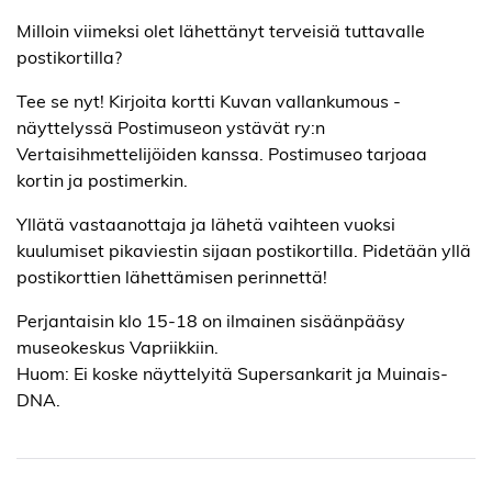
Milloin viimeksi olet lähettänyt terveisiä tuttavalle
postikortilla?
Tee se nyt! Kirjoita kortti Kuvan vallankumous -
näyttelyssä Postimuseon ystävät ry:n
Vertaisihmettelijöiden kanssa. Postimuseo tarjoaa
kortin ja postimerkin.
Yllätä vastaanottaja ja lähetä vaihteen vuoksi
kuulumiset pikaviestin sijaan postikortilla. Pidetään yllä
postikorttien lähettämisen perinnettä!
Perjantaisin klo 15-18 on ilmainen sisäänpääsy
museokeskus Vapriikkiin.
Huom: Ei koske näyttelyitä Supersankarit ja Muinais-
DNA.