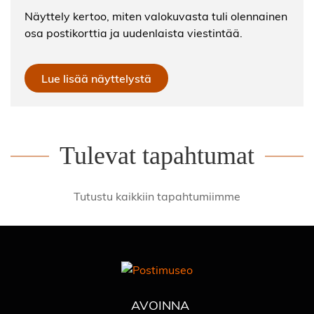
Näyttely kertoo, miten valokuvasta tuli olennainen
osa postikorttia ja uudenlaista viestintää.
Lue lisää näyttelystä
Tulevat tapahtumat
Tutustu kaikkiin tapahtumiimme
AVOINNA