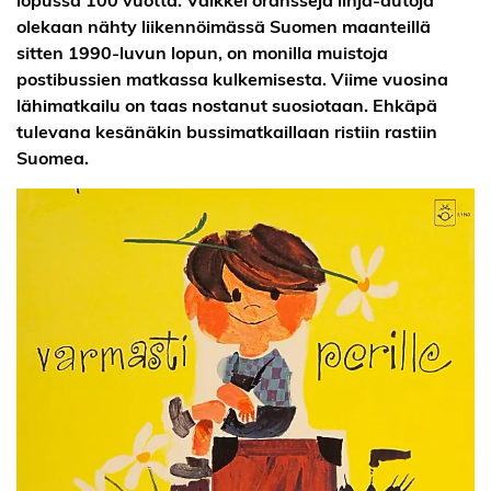
olekaan nähty liikennöimässä Suomen maanteillä
sitten 1990-luvun lopun, on monilla muistoja
postibussien matkassa kulkemisesta. Viime vuosina
lähimatkailu on taas nostanut suosiotaan. Ehkäpä
tulevana kesänäkin bussimatkaillaan ristiin rastiin
Suomea.