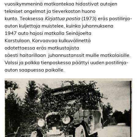
vuosikymmeninä matkantekoa hidastivat autojen
tekniset ongelmat ja tieverkoston huono
kunto. Teoksessa
Kirjattua postia
(1973) eräs postilinja-
auton kuljettaja muistelee, kuinka juhannuksena
1947 auto hajosi matkalla Seinäjoelta
Karstulaan. Korvaavaa kulkuvälinettä
odotettaessa eräs matkustajista
säesti haitarillaan juhannustanssit muille matkalaisille.
Valssi ja polkka tienposkessa päättyi uuden postilinja-
auton saapuessa paikalle.