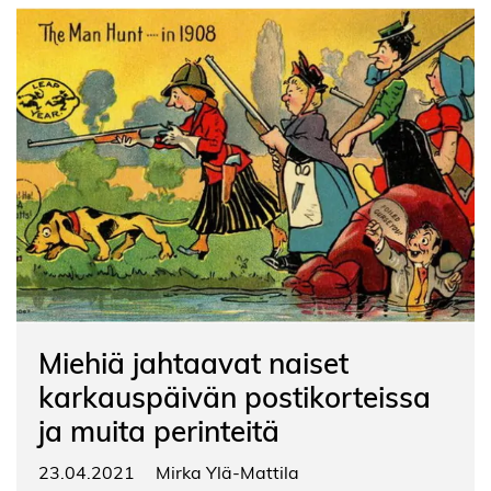
Miehiä jahtaavat naiset
karkauspäivän postikorteissa
ja muita perinteitä
23.04.2021
Mirka Ylä-Mattila