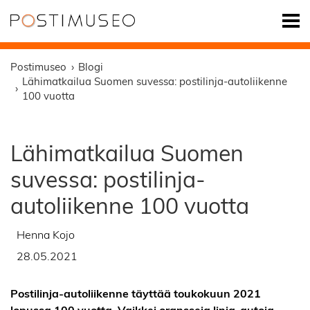
Postimuseo
Blogi
Lähimatkailua Suomen suvessa: postilinja-autoliikenne
100 vuotta
Lähimatkailua Suomen
suvessa: postilinja-
autoliikenne 100 vuotta
Henna Kojo
28.05.2021
Postilinja-autoliikenne täyttää toukokuun 2021
lopussa 100 vuotta. Vaikkei oransseja linja-autoja