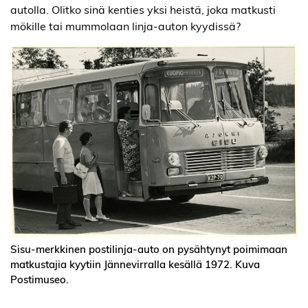
autolla. Olitko sinä kenties yksi heistä, joka matkusti
mökille tai mummolaan linja-auton kyydissä?
Sisu-merkkinen postilinja-auto on pysähtynyt poimimaan
matkustajia kyytiin Jännevirralla kesällä 1972. Kuva
Postimuseo.