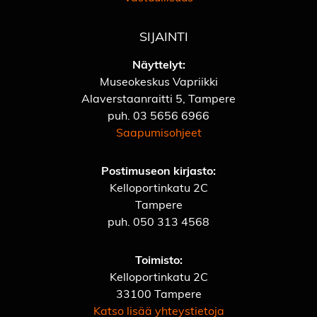
SIJAINTI
Näyttelyt:
Museokeskus Vapriikki
Alaverstaanraitti 5, Tampere
puh.
03 5656 6966
Saapumisohjeet
Postimuseon kirjasto:
Kelloportinkatu 2C
Tampere
puh.
050 313 4568
Toimisto:
Kelloportinkatu 2C
33100 Tampere
Katso lisää yhteystietoja