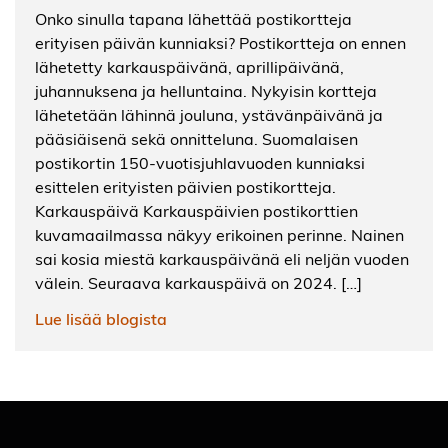
Onko sinulla tapana lähettää postikortteja
erityisen päivän kunniaksi? Postikortteja on ennen
lähetetty karkauspäivänä, aprillipäivänä,
juhannuksena ja helluntaina. Nykyisin kortteja
lähetetään lähinnä jouluna, ystävänpäivänä ja
pääsiäisenä sekä onnitteluna. Suomalaisen
postikortin 150-vuotisjuhlavuoden kunniaksi
esittelen erityisten päivien postikortteja.
Karkauspäivä Karkauspäivien postikorttien
kuvamaailmassa näkyy erikoinen perinne. Nainen
sai kosia miestä karkauspäivänä eli neljän vuoden
välein. Seuraava karkauspäivä on 2024. […]
Lue lisää blogista