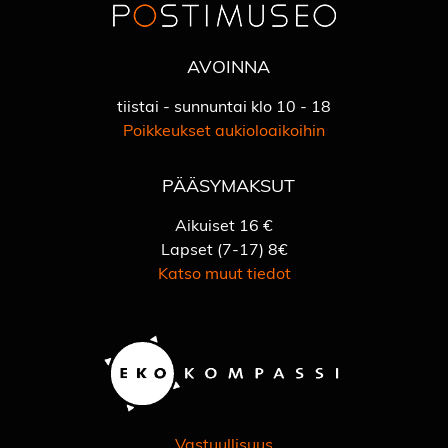
AVOINNA
tiistai - sunnuntai klo 10 - 18
Poikkeukset aukioloaikoihin
PÄÄSYMAKSUT
Aikuiset 16 €
Lapset (7-17) 8€
Katso muut tiedot
Vastuullisuus