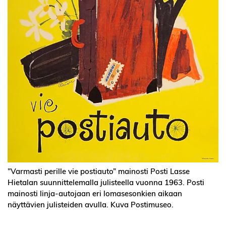
”Varmasti perille vie postiauto” mainosti Posti Lasse
Hietalan suunnittelemalla julisteella vuonna 1963. Posti
mainosti linja-autojaan eri lomasesonkien aikaan
näyttävien julisteiden avulla. Kuva Postimuseo.