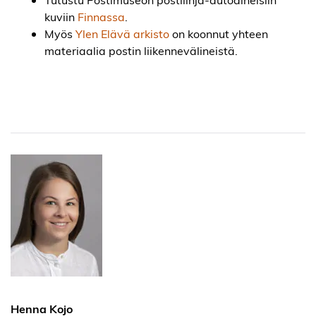
kuviin
Finnassa
.
Myös
Ylen Elävä arkisto
on koonnut yhteen
materiaalia postin liikennevälineistä.
Henna Kojo