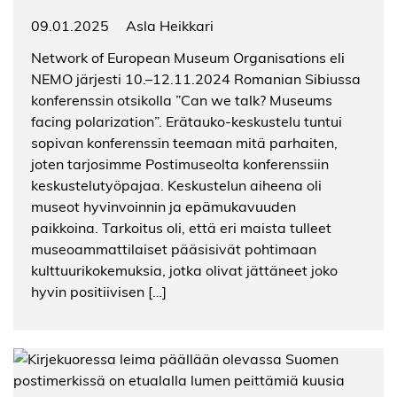
09.01.2025
Asla Heikkari
Network of European Museum Organisations eli
NEMO järjesti 10.–12.11.2024 Romanian Sibiussa
konferenssin otsikolla ”Can we talk? Museums
facing polarization”. Erätauko-keskustelu tuntui
sopivan konferenssin teemaan mitä parhaiten,
joten tarjosimme Postimuseolta konferenssiin
keskustelutyöpajaa. Keskustelun aiheena oli
museot hyvinvoinnin ja epämukavuuden
paikkoina. Tarkoitus oli, että eri maista tulleet
museoammattilaiset pääsisivät pohtimaan
kulttuurikokemuksia, jotka olivat jättäneet joko
hyvin positiivisen […]