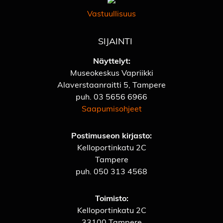
Vastuullisuus
SIJAINTI
Näyttelyt:
Museokeskus Vapriikki
Alaverstaanraitti 5, Tampere
puh.
03 5656 6966
Saapumisohjeet
Postimuseon kirjasto:
Kelloportinkatu 2C
Tampere
puh.
050 313 4568
Toimisto:
Kelloportinkatu 2C
33100 Tampere