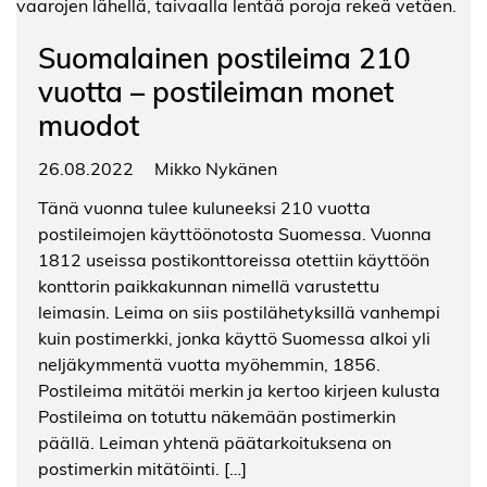
Suomalainen postileima 210
vuotta – postileiman monet
muodot
26.08.2022
Mikko Nykänen
Tänä vuonna tulee kuluneeksi 210 vuotta
postileimojen käyttöönotosta Suomessa. Vuonna
1812 useissa postikonttoreissa otettiin käyttöön
konttorin paikkakunnan nimellä varustettu
leimasin. Leima on siis postilähetyksillä vanhempi
kuin postimerkki, jonka käyttö Suomessa alkoi yli
neljäkymmentä vuotta myöhemmin, 1856.
Postileima mitätöi merkin ja kertoo kirjeen kulusta
Postileima on totuttu näkemään postimerkin
päällä. Leiman yhtenä päätarkoituksena on
postimerkin mitätöinti. […]