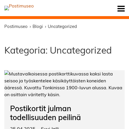
Postimuseo
Blogi
Uncategorized
Kategoria:
Uncategorized
Postikortit julman
todellisuuden peilinä
25.04.2025
Suvi Jalli