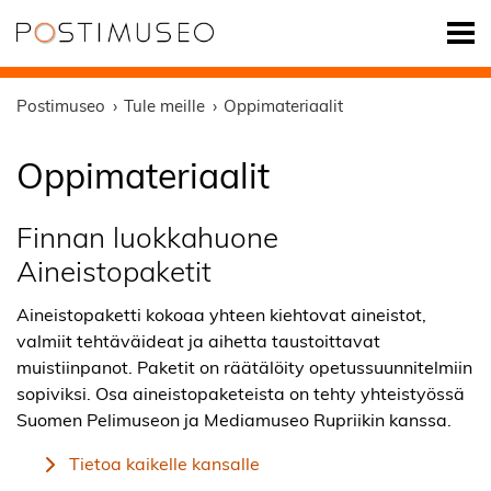
Postimuseo
Tule meille
Oppimateriaalit
Oppimateriaalit
Finnan luokkahuone
Aineistopaketit
Aineistopaketti kokoaa yhteen kiehtovat aineistot,
valmiit tehtäväideat ja aihetta taustoittavat
muistiinpanot. Paketit on räätälöity opetussuunnitelmiin
sopiviksi. Osa aineistopaketeista on tehty yhteistyössä
Suomen Pelimuseon ja Mediamuseo Rupriikin kanssa.
Tietoa kaikelle kansalle