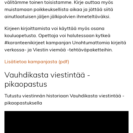
välitämme toinen toisistamme. Kirje auttaa myös
muistamaan poikkeuksellista aikaa ja jättää siitä
ainutlaatuisen jäljen jälkipolvien ihmeteltäväksi.
Kirjeen kirjoittamista voi käyttää myös osana
kouluopetusta. Opettaja voi halutessaan kytkeä
#karanteenikirjeet kampanjan Unohtumattomia kirjeitä
verkossa- ja Viestin viemää -tehtäväpaketteihin.
Lisätietoa kampanjasta (pdf)
Vauhdikasta viestintää -
pikaopastus
Tutustu viestinnän historiaan Vauhdikasta viestintää -
pikaopastuksella