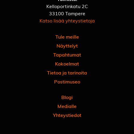
Kelloportinkatu 2C
33100 Tampere
Katso lisää yhteystietoja
Tule meille
Näyttelyt
Tapahtumat
Kokoelmat
Tietoa ja tarinoita
Postimuseo
Blogi
Medialle
Yhteystiedot