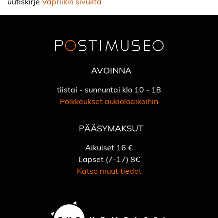
uutiskirje
Vapriikin sivuilta
AVOINNA
tiistai - sunnuntai klo 10 - 18
Poikkeukset aukioloaikoihin
PÄÄSYMAKSUT
Aikuiset 16 €
Lapset (7-17) 8€
Katso muut tiedot