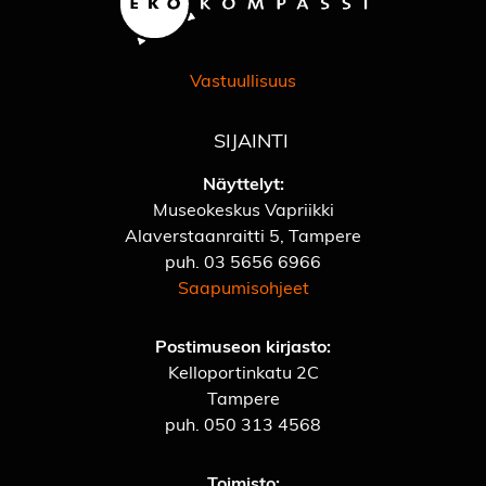
Vastuullisuus
SIJAINTI
Näyttelyt:
Museokeskus Vapriikki
Alaverstaanraitti 5, Tampere
puh.
03 5656 6966
Saapumisohjeet
Postimuseon kirjasto:
Kelloportinkatu 2C
Tampere
puh.
050 313 4568
Toimisto: