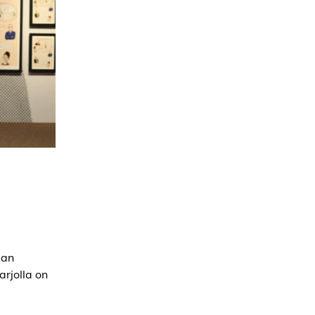
aan
arjolla on