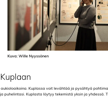
Kuva: Wille Nyyssönen
a Kuplaan
in aukioloaikoina. Kuplassa voit levähtää ja pysähtyä pohtim
ja puhelintasi. Kuplasta löytyy tekemistä yksin ja yhdessä. T