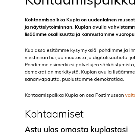
Kohtaamispaikka Kupla on uudenlainen museotil
ja näyttelytoiminnan. Kuplan avulla vahvistamm
lisäämme osallisuutta ja kannustamme vuoropu
Kuplassa esitämme kysymyksiä, pohdimme ja ih
viestinnän hurjaa muutosta ja digitalisaatiota, 
Pohdimme esimerkiksi palvelujen sähköistymistä, t
demokratian merkitystä. Kuplan avulla lisäämme
sananvapautta, puolustamme demokratiaa.
Kohtaamispaikka Kupla on osa Postimuseon
valt
Kohtaamiset
Astu ulos omasta kuplastasi