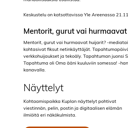
Keskustelu on katsottavissa Yle Areenassa 21.
Mentorit, gurut vai hurmaavat 
Mentorit, gurut vai hurmaavat huijarit? -mediat
kohtasivat fiksut netinkäyttäjät. Tapahtumapäivän
verkkohuijaukset ja tekoäly. Tapahtuman juonsi S
Tapahtuma oli Oma ääni kuuluviin somessa! -h
kanavalla.
Näyttelyt
Kohtaamispaikka Kuplan näyttelyt pohtivat
viestinnän, pelin, postin ja digitaalisen elämän
ilmiöitä eri näkökulmista.