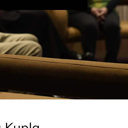
 Kupla