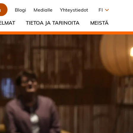
a
Blogi
Medialle
Yhteystiedot
FI
ELMAT
TIETOA JA TARINOITA
MEISTÄ