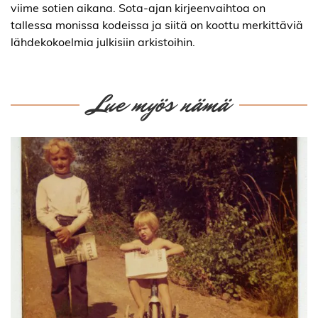
viime sotien aikana. Sota-ajan kirjeenvaihtoa on
tallessa monissa kodeissa ja siitä on koottu merkittäviä
lähdekokoelmia julkisiin arkistoihin.
Lue myös nämä