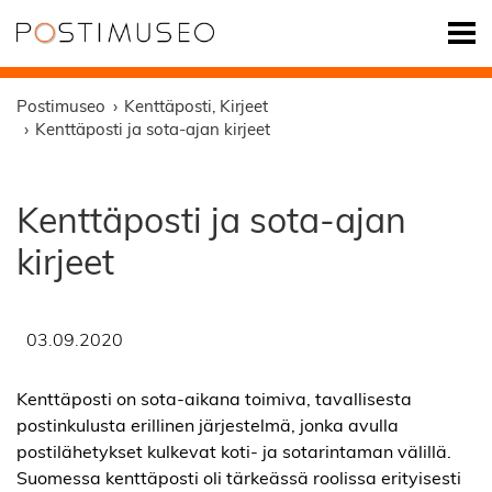
Postimuseo
Kenttäposti
,
Kirjeet
Kenttäposti ja sota-ajan kirjeet
Kenttäposti ja sota-ajan
kirjeet
03.09.2020
Kenttäposti on sota-aikana toimiva, tavallisesta
postinkulusta erillinen järjestelmä, jonka avulla
postilähetykset kulkevat koti- ja sotarintaman välillä.
Suomessa kenttäposti oli tärkeässä roolissa erityisesti