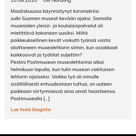
Maaliskuussa käynnistynyt koronakriisi
sulki Suomen museot kevään ajaksi. Samalla
museoiden yleisö- ja koululaispalvelut oli
mietittävä kokonaan uusiksi. Miltä
poikkeuksellinen kevät vaikutti työnsä vasta
aloittaneen museolehtorin silmin, kun asiakkaat
kaikkosivat ja työtilat suljettiin?
Pestini Postimuseon museolehtorina alkoi
helmikuun lopulla, kun tulin museon vakituisen
lehtorin sijaiseksi. Vaikka työ oli minulle
sisällöllisesti entuudestaan tuttua, on uuteen
paikkaan siirtymisessä aina omat haasteensa.
Postimuseolla […]
Lue lisää blogista