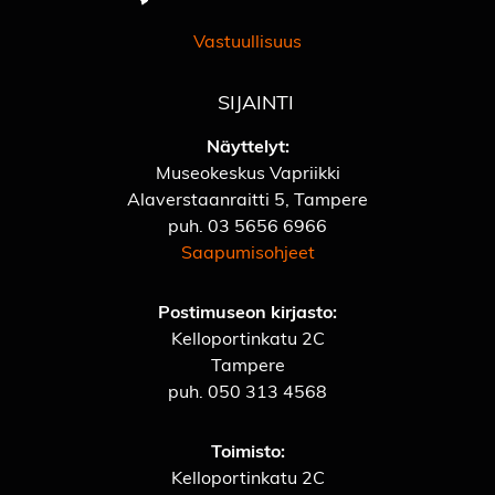
Vastuullisuus
SIJAINTI
Näyttelyt:
Museokeskus Vapriikki
Alaverstaanraitti 5, Tampere
puh.
03 5656 6966
Saapumisohjeet
Postimuseon kirjasto:
Kelloportinkatu 2C
Tampere
puh.
050 313 4568
Toimisto:
Kelloportinkatu 2C