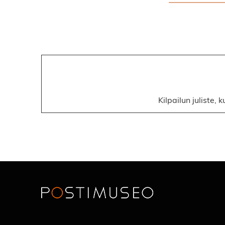
Kilpailun juliste,