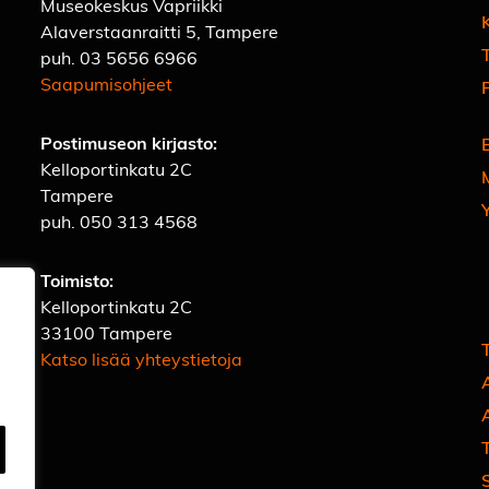
Museokeskus Vapriikki
Alaverstaanraitti 5, Tampere
T
puh.
03 5656 6966
Saapumisohjeet
Postimuseon kirjasto:
Kelloportinkatu 2C
Tampere
puh.
050 313 4568
Toimisto:
Kelloportinkatu 2C
33100 Tampere
Katso lisää yhteystietoja