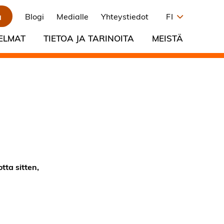
a
Blogi
Medialle
Yhteystiedot
FI
ELMAT
TIETOA JA TARINOITA
MEISTÄ
tta sitten,