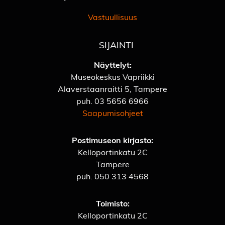
Vastuullisuus
SIJAINTI
Näyttelyt:
Museokeskus Vapriikki
Alaverstaanraitti 5, Tampere
puh.
03 5656 6966
Saapumisohjeet
Postimuseon kirjasto:
Kelloportinkatu 2C
Tampere
puh.
050 313 4568
Toimisto:
Kelloportinkatu 2C