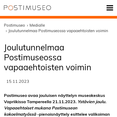
Postimuseo
Medialle
Joulutunnelmaa Postimuseossa vapaaehtoisten voimin
Joulutunnelmaa
Postimuseossa
vapaaehtoisten voimin
15.11.2023
Postimuseo avaa jouluisen näyttelyn museokeskus
Vapriikissa Tampereella 21.11.2023.
Ystävien joulu.
Vapaaehtoiset mukana Postimuseon
kokoelmatyössä
-pienoisnäyttely esittelee valikoiman