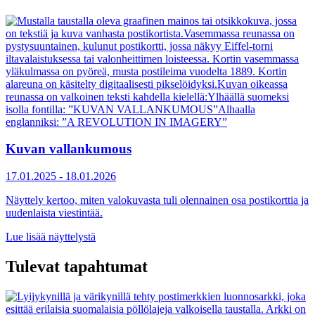
Kuvan vallankumous
17.01.2025
-
18.01.2026
Näyttely kertoo, miten valokuvasta tuli olennainen osa postikorttia ja
uudenlaista viestintää.
Lue lisää näyttelystä
Tulevat tapahtumat