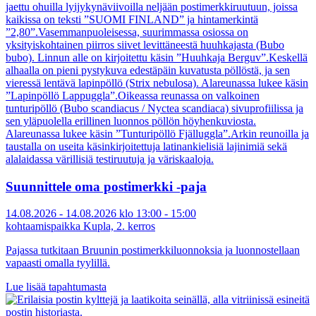
Suunnittele oma postimerkki -paja
14.08.2026 - 14.08.2026 klo 13:00 - 15:00
kohtaamispaikka Kupla, 2. kerros
Pajassa tutkitaan Bruunin postimerkkiluonnoksia ja luonnostellaan
vapaasti omalla tyylillä.
Lue lisää tapahtumasta