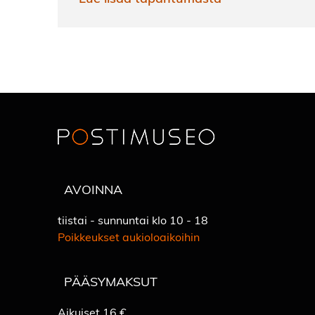
AVOINNA
tiistai - sunnuntai klo 10 - 18
Poikkeukset aukioloaikoihin
PÄÄSYMAKSUT
Aikuiset 16 €