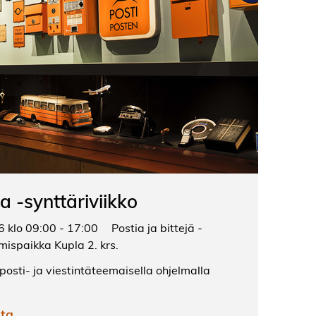
a -synttäriviikko
 klo 09:00 - 17:00
Postia ja bittejä -
mispaikka Kupla 2. krs.
posti- ja viestintäteemaisella ohjelmalla
sta