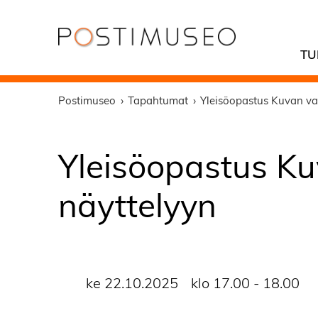
TU
Postimuseo
Tapahtumat
Yleisöopastus Kuvan va
Yleisöopastus K
näyttelyyn
ke 22.10.2025
klo 17.00 - 18.00