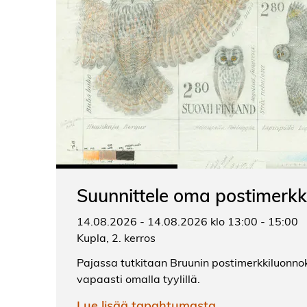
Suunnittele oma postimerkk
14.08.2026 - 14.08.2026 klo 13:00 - 15:00
Kupla, 2. kerros
Pajassa tutkitaan Bruunin postimerkkiluonnok
vapaasti omalla tyylillä.
Lue lisää tapahtumasta