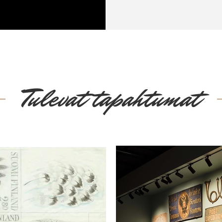
Tulevat tapahtumat