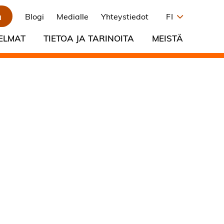
a
Blogi
Medialle
Yhteystiedot
FI
ELMAT
TIETOA JA TARINOITA
MEISTÄ