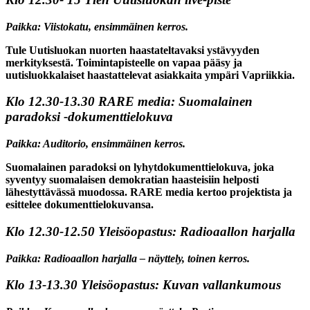
Paikka: Viistokatu, ensimmäinen kerros.
Tule Uutisluokan nuorten haastateltavaksi ystävyyden
merkityksestä. Toimintapisteelle on vapaa pääsy ja
uutisluokkalaiset haastattelevat asiakkaita ympäri Vapriikkia.
Klo 12.30-13.30
RARE media: Suomalainen
paradoksi -dokumenttielokuva
Paikka: Auditorio, ensimmäinen kerros.
Suomalainen paradoksi on lyhytdokumenttielokuva, joka
syventyy suomalaisen demokratian haasteisiin helposti
lähestyttävässä muodossa. RARE media kertoo projektista ja
esittelee dokumenttielokuvansa.
Klo 12.30-12.50
Yleisöopastus: Radioaallon harjalla
Paikka: Radioaallon harjalla – näyttely, toinen kerros.
Klo 13-13.30
Yleisöopastus: Kuvan vallankumous