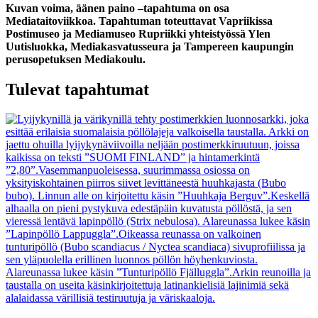
Kuvan voima, äänen paino –tapahtuma on osa
Mediataitoviikkoa. Tapahtuman toteuttavat Vapriikissa
Postimuseo ja Mediamuseo Rupriikki yhteistyössä Ylen
Uutisluokka, Mediakasvatusseura ja Tampereen kaupungin
perusopetuksen Mediakoulu.
Tulevat tapahtumat