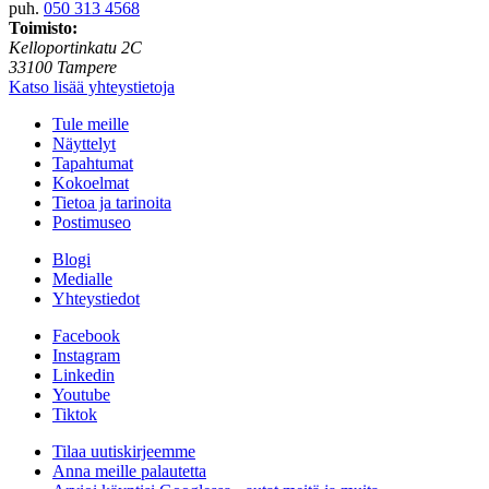
puh.
050 313 4568
Toimisto:
Kelloportinkatu 2C
33100 Tampere
Katso lisää yhteystietoja
Tule meille
Näyttelyt
Tapahtumat
Kokoelmat
Tietoa ja tarinoita
Postimuseo
Blogi
Medialle
Yhteystiedot
Facebook
Instagram
Linkedin
Youtube
Tiktok
Tilaa uutiskirjeemme
Anna meille palautetta