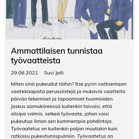
Ammattilaisen tunnistaa
työvaatteista
29.06.2021
Suvi Jalli
Miten sinä pukeudut töihin? Itse pyrin valitsemaan
vaatekaapista perussiistejä ja mukavia vaatteita
päivän tekemiset ja tapaamiset huomioiden.
Joskus aamukiireessä kuitenkin toivoisi, että
olisipa valmis, selkeä työvaate, johon voisi
pukeutua ilman sen kummempia pohdintoja.
Työvaatetus on kuitenkin paljon muutakin kuin
ratkaisu pukeutumispulmiin. Työvaatetus on