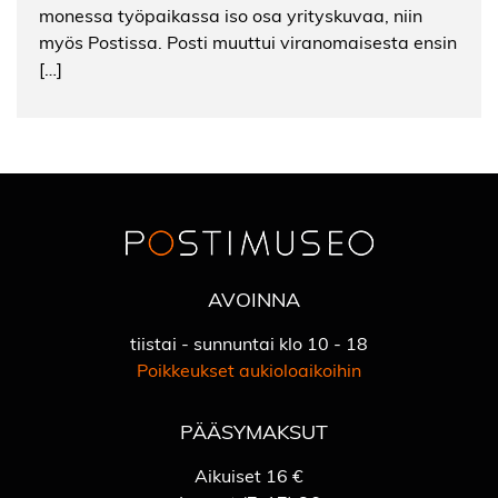
monessa työpaikassa iso osa yrityskuvaa, niin
myös Postissa. Posti muuttui viranomaisesta ensin
[…]
AVOINNA
tiistai - sunnuntai klo 10 - 18
Poikkeukset aukioloaikoihin
PÄÄSYMAKSUT
Aikuiset 16 €