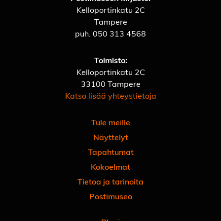
Kelloportinkatu 2C
Tampere
puh.
050 313 4568
Toimisto:
Kelloportinkatu 2C
33100 Tampere
Katso lisää yhteystietoja
Tule meille
Näyttelyt
Tapahtumat
Kokoelmat
Tietoa ja tarinoita
Postimuseo