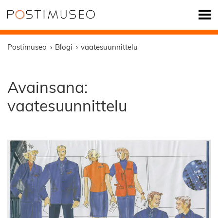
Postimuseo
Blogi
vaatesuunnittelu
Avainsana:
vaatesuunnittelu