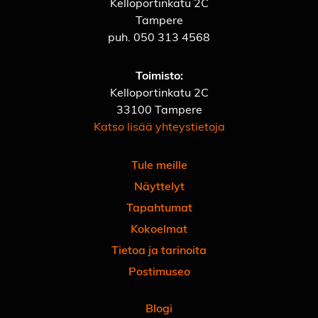
Kelloportinkatu 2C
Tampere
puh.
050 313 4568
Toimisto:
Kelloportinkatu 2C
33100 Tampere
Katso lisää yhteystietoja
Tule meille
Näyttelyt
Tapahtumat
Kokoelmat
Tietoa ja tarinoita
Postimuseo
Blogi