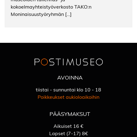
kokoelmayhteistyöverkosto TAKO:n
Moninaisuustyöryhmän […]
AVOINNA
tiistai - sunnuntai klo 10 - 18
Poikkeukset aukioloaikoihin
PÄÄSYMAKSUT
Aikuiset 16 €
Lapset (7-17) 8€