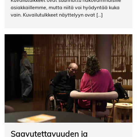
asiakkaillemme, mutta niitä voi hyödyntää kuka
vain. Kuvailutulkkeet näyttelyyn ovat […]
Saavutettavuuden ja