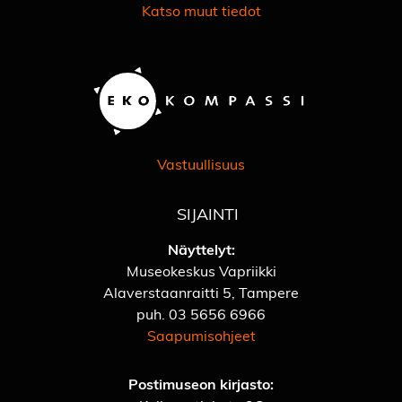
Katso muut tiedot
Vastuullisuus
SIJAINTI
Näyttelyt:
Museokeskus Vapriikki
Alaverstaanraitti 5, Tampere
puh.
03 5656 6966
Saapumisohjeet
Postimuseon kirjasto: