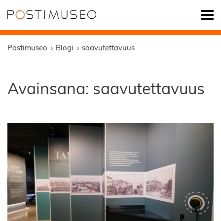
Postimuseo
Blogi
saavutettavuus
Avainsana:
saavutettavuus