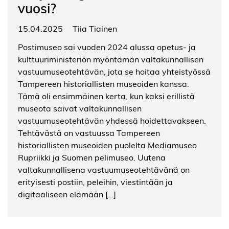
vuosi?
15.04.2025
Tiia Tiainen
Postimuseo sai vuoden 2024 alussa opetus- ja
kulttuuriministeriön myöntämän valtakunnallisen
vastuumuseotehtävän, jota se hoitaa yhteistyössä
Tampereen historiallisten museoiden kanssa.
Tämä oli ensimmäinen kerta, kun kaksi erillistä
museota saivat valtakunnallisen
vastuumuseotehtävän yhdessä hoidettavakseen.
Tehtävästä on vastuussa Tampereen
historiallisten museoiden puolelta Mediamuseo
Rupriikki ja Suomen pelimuseo. Uutena
valtakunnallisena vastuumuseotehtävänä on
erityisesti postiin, peleihin, viestintään ja
digitaaliseen elämään […]