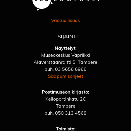
Vastuullisuus
SIJAINTI
Näyttelyt:
Museokeskus Vapriikki
Alaverstaanraitti 5, Tampere
puh.
03 5656 6966
Saapumisohjeet
Postimuseon kirjasto:
Kelloportinkatu 2C
Tampere
puh.
050 313 4568
Toimisto: