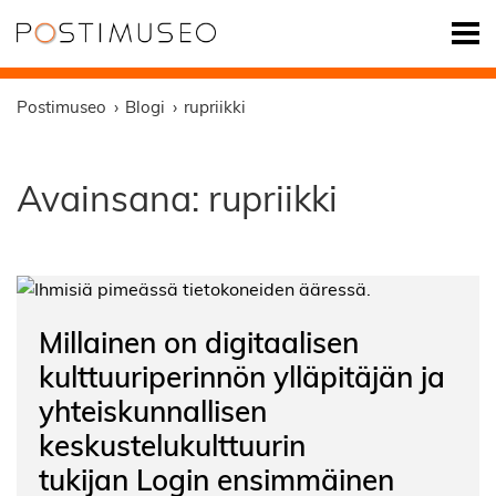
Postimuseo
Blogi
rupriikki
Avainsana:
rupriikki
Millainen on digitaalisen
kulttuuriperinnön ylläpitäjän ja
yhteiskunnallisen
keskustelukulttuurin
tukijan Login ensimmäinen