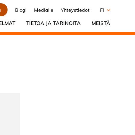
a
Blogi
Medialle
Yhteystiedot
FI
ELMAT
TIETOA JA TARINOITA
MEISTÄ