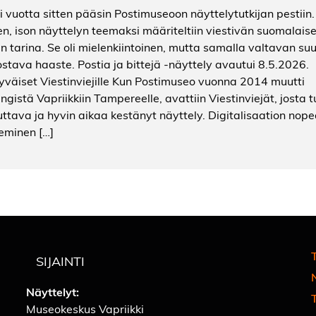
i vuotta sitten pääsin Postimuseoon näyttelytutkijan pestiin.
n, ison näyttelyn teemaksi määriteltiin viestivän suomalaise
in tarina. Se oli mielenkiintoinen, mutta samalla valtavan suu
ostava haaste. Postia ja bittejä -näyttely avautui 8.5.2026.
yväiset Viestinviejille Kun Postimuseo vuonna 2014 muutti
ngistä Vapriikkiin Tampereelle, avattiin Viestinviejät, josta tu
uttava ja hyvin aikaa kestänyt näyttely. Digitalisaation nop
eminen […]
T
SIJAINTI
Näyttelyt:
Museokeskus Vapriikki