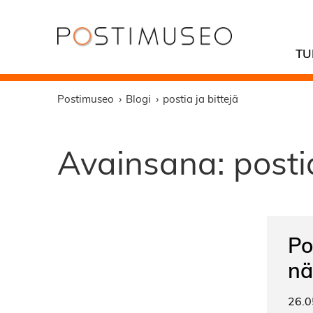
TU
Postimuseo
Blogi
postia ja bittejä
Avainsana:
posti
Po
nä
26.0