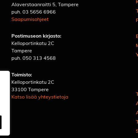
Alaverstaanraitti 5, Tampere
T
puh.
03 5656 6966
Saapumisohjeet
Postimuseon kirjasto:
Kelloportinkatu 2C
Tampere
puh.
050 313 4568
Toimisto:
Kelloportinkatu 2C
33100 Tampere
Katso lisää yhteystietoja