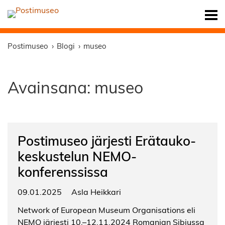
Postimuseo
Blogi
museo
Avainsana:
museo
Postimuseo järjesti Erätauko-
keskustelun NEMO-
konferenssissa
09.01.2025
Asla Heikkari
Network of European Museum Organisations eli
NEMO järjesti 10.–12.11.2024 Romanian Sibiussa