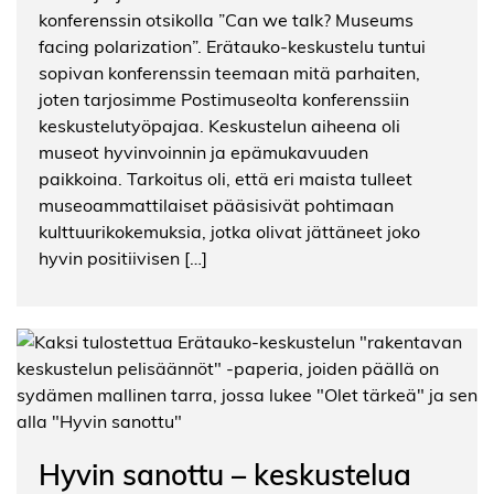
konferenssin otsikolla ”Can we talk? Museums
facing polarization”. Erätauko-keskustelu tuntui
sopivan konferenssin teemaan mitä parhaiten,
joten tarjosimme Postimuseolta konferenssiin
keskustelutyöpajaa. Keskustelun aiheena oli
museot hyvinvoinnin ja epämukavuuden
paikkoina. Tarkoitus oli, että eri maista tulleet
museoammattilaiset pääsisivät pohtimaan
kulttuurikokemuksia, jotka olivat jättäneet joko
hyvin positiivisen […]
Hyvin sanottu – keskustelua