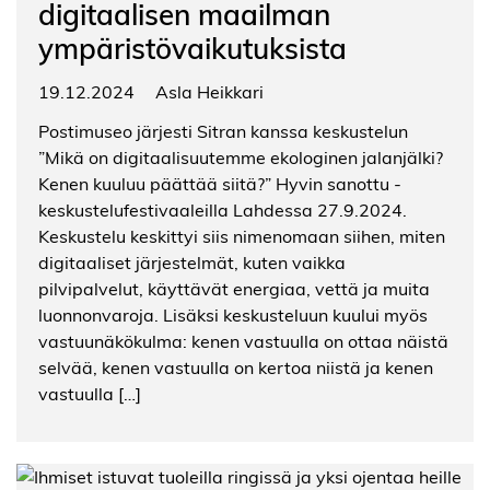
digitaalisen maailman
ympäristövaikutuksista
19.12.2024
Asla Heikkari
Postimuseo järjesti Sitran kanssa keskustelun
”Mikä on digitaalisuutemme ekologinen jalanjälki?
Kenen kuuluu päättää siitä?” Hyvin sanottu -
keskustelufestivaaleilla Lahdessa 27.9.2024.
Keskustelu keskittyi siis nimenomaan siihen, miten
digitaaliset järjestelmät, kuten vaikka
pilvipalvelut, käyttävät energiaa, vettä ja muita
luonnonvaroja. Lisäksi keskusteluun kuului myös
vastuunäkökulma: kenen vastuulla on ottaa näistä
selvää, kenen vastuulla on kertoa niistä ja kenen
vastuulla […]