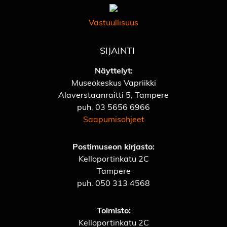
Vastuullisuus
SIJAINTI
Näyttelyt:
Museokeskus Vapriikki
Alaverstaanraitti 5, Tampere
puh.
03 5656 6966
Saapumisohjeet
Postimuseon kirjasto:
Kelloportinkatu 2C
Tampere
puh.
050 313 4568
Toimisto:
Kelloportinkatu 2C