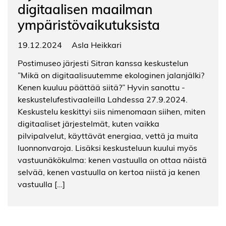
digitaalisen maailman
ympäristövaikutuksista
19.12.2024
Asla Heikkari
Postimuseo järjesti Sitran kanssa keskustelun
”Mikä on digitaalisuutemme ekologinen jalanjälki?
Kenen kuuluu päättää siitä?” Hyvin sanottu -
keskustelufestivaaleilla Lahdessa 27.9.2024.
Keskustelu keskittyi siis nimenomaan siihen, miten
digitaaliset järjestelmät, kuten vaikka
pilvipalvelut, käyttävät energiaa, vettä ja muita
luonnonvaroja. Lisäksi keskusteluun kuului myös
vastuunäkökulma: kenen vastuulla on ottaa näistä
selvää, kenen vastuulla on kertoa niistä ja kenen
vastuulla […]