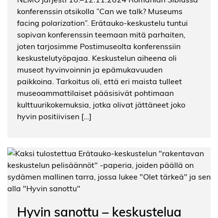
konferenssin otsikolla ”Can we talk? Museums
facing polarization”. Erätauko-keskustelu tuntui
sopivan konferenssin teemaan mitä parhaiten,
joten tarjosimme Postimuseolta konferenssiin
keskustelutyöpajaa. Keskustelun aiheena oli
museot hyvinvoinnin ja epämukavuuden
paikkoina. Tarkoitus oli, että eri maista tulleet
museoammattilaiset pääsisivät pohtimaan
kulttuurikokemuksia, jotka olivat jättäneet joko
hyvin positiivisen […]
Hyvin sanottu – keskustelua