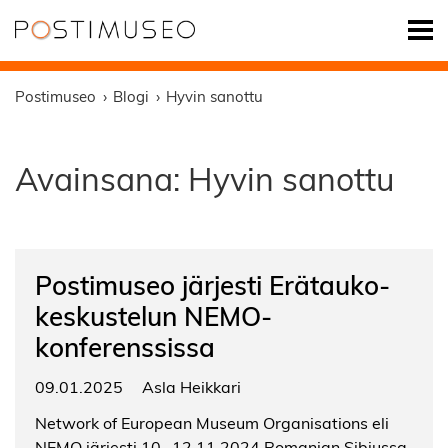
Postimuseo
Blogi
Hyvin sanottu
Avainsana:
Hyvin sanottu
Postimuseo järjesti Erätauko-
keskustelun NEMO-
konferenssissa
09.01.2025
Asla Heikkari
Network of European Museum Organisations eli
NEMO järjesti 10.–12.11.2024 Romanian Sibiussa