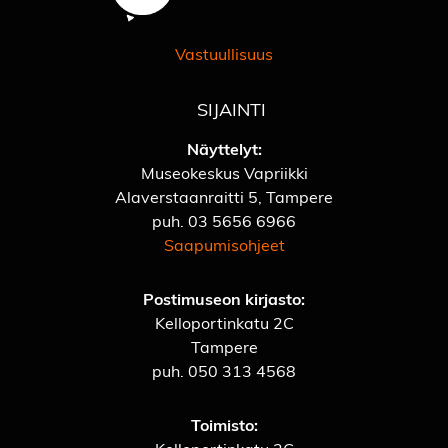
Vastuullisuus
SIJAINTI
Näyttelyt:
Museokeskus Vapriikki
Alaverstaanraitti 5, Tampere
puh.
03 5656 6966
Saapumisohjeet
Postimuseon kirjasto:
Kelloportinkatu 2C
Tampere
puh.
050 313 4568
Toimisto: