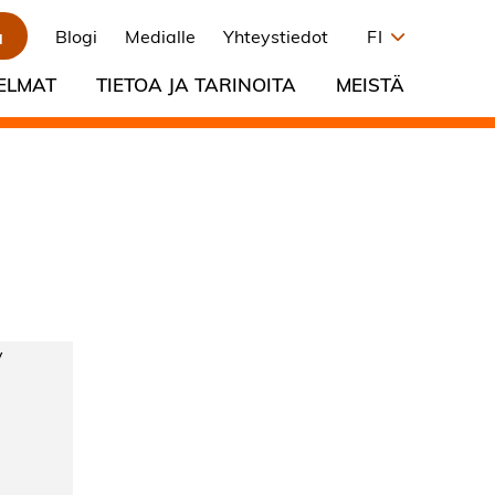
a
Blogi
Medialle
Yhteystiedot
FI
ELMAT
TIETOA JA TARINOITA
MEISTÄ