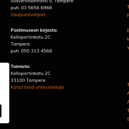
Alaverstaanraitti 5, Tampere
T
puh.
03 5656 6966
Saapumisohjeet
Postimuseon kirjasto:
Kelloportinkatu 2C
Tampere
puh.
050 313 4568
Toimisto:
Kelloportinkatu 2C
33100 Tampere
Katso lisää yhteystietoja