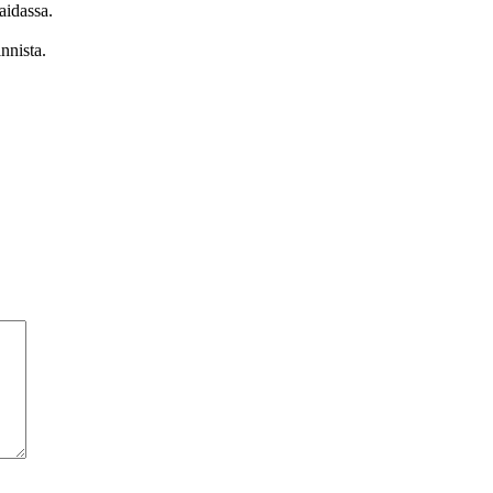
nnista.