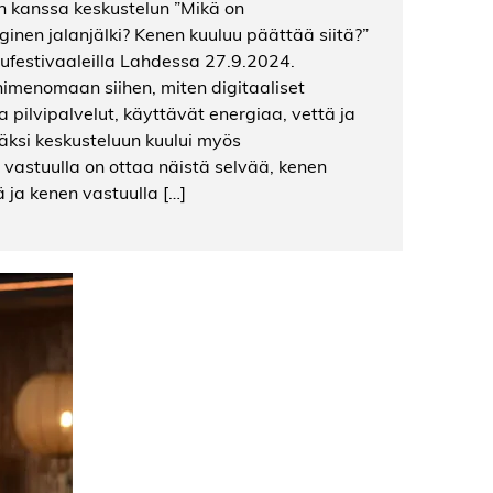
an kanssa keskustelun ”Mikä on
inen jalanjälki? Kenen kuuluu päättää siitä?”
ufestivaaleilla Lahdessa 27.9.2024.
 nimenomaan siihen, miten digitaaliset
a pilvipalvelut, käyttävät energiaa, vettä ja
äksi keskusteluun kuului myös
vastuulla on ottaa näistä selvää, kenen
ä ja kenen vastuulla […]