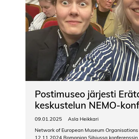
Postimuseo järjesti Erä
keskustelun NEMO-konf
09.01.2025
Asla Heikkari
Network of European Museum Organisations e
12.11.2024 Romanian Sibiussa konferenssin o