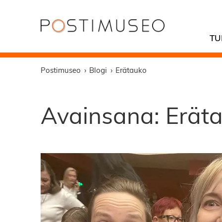
TU
Postimuseo
Blogi
Erätauko
Avainsana:
Erät