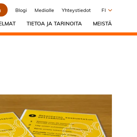
a
Blogi
Medialle
Yhteystiedot
FI
ELMAT
TIETOA JA TARINOITA
MEISTÄ