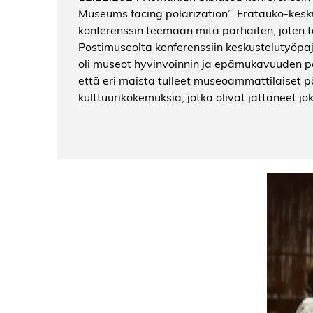
Museums facing polarization”. Erätauko-kesk
konferenssin teemaan mitä parhaiten, joten 
Postimuseolta konferenssiin keskustelutyöpa
oli museot hyvinvoinnin ja epämukavuuden pai
että eri maista tulleet museoammattilaiset 
kulttuurikokemuksia, jotka olivat jättäneet jok