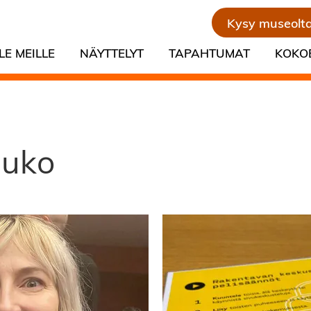
Kysy museolt
LE MEILLE
NÄYTTELYT
TAPAHTUMAT
KOKO
auko