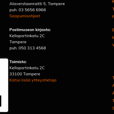
Alaverstaanraitti 5, Tampere
T
puh.
03 5656 6966
Saapumisohjeet
Postimuseon kirjasto:
Kelloportinkatu 2C
Tampere
puh.
050 313 4568
Toimisto:
Kelloportinkatu 2C
33100 Tampere
Katso lisää yhteystietoja