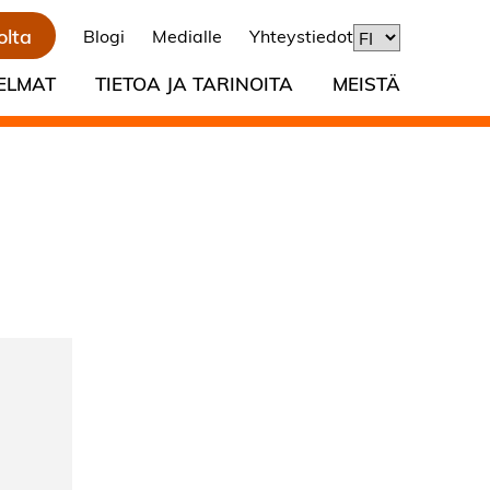
olta
Blogi
Medialle
Yhteystiedot
ELMAT
TIETOA JA TARINOITA
MEISTÄ