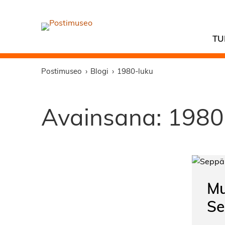
TU
Postimuseo
Blogi
1980-luku
Avainsana:
1980
Mu
Se