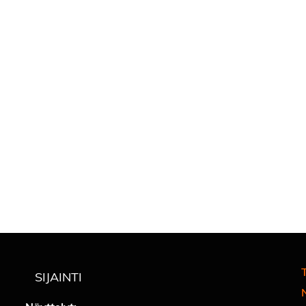
T
SIJAINTI