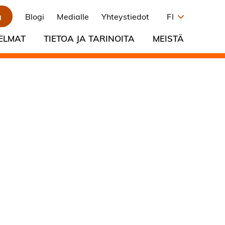
a
Blogi
Medialle
Yhteystiedot
FI
ELMAT
TIETOA JA TARINOITA
MEISTÄ