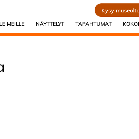
Kysy museolt
LE MEILLE
NÄYTTELYT
TAPAHTUMAT
KOKO
a