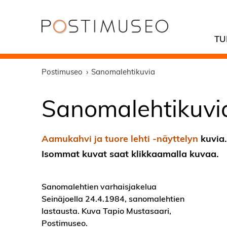
TU
Postimuseo
Sanomalehtikuvia
Sanomalehtikuvi
Aamukahvi ja tuore lehti -näyttelyn
kuvia.
Isommat kuvat saat klikkaamalla kuvaa.
Sanomalehtien varhaisjakelua
Seinäjoella 24.4.1984, sanomalehtien
lastausta. Kuva Tapio Mustasaari,
Postimuseo.