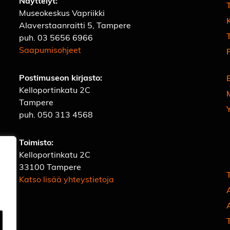
Näyttelyt:
Museokeskus Vapriikki
Alaverstaanraitti 5, Tampere
T
puh.
03 5656 6966
Saapumisohjeet
Postimuseon kirjasto:
Kelloportinkatu 2C
Tampere
puh.
050 313 4568
Toimisto:
Kelloportinkatu 2C
33100 Tampere
Katso lisää yhteystietoja