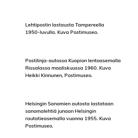
Lehtipostin lastausta Tampereella
1950-luvulla. Kuva Postimuseo.
Postilinja-autossa Kuopion lentoasemalla
Rissalassa maaliskuussa 1960. Kuva
Heikki Kinnunen, Postimuseo.
Helsingin Sanomien autosta lastataan
sanomalehtiä junaan Helsingin
rautatieasemalla vuonna 1955. Kuva
Postimuseo.