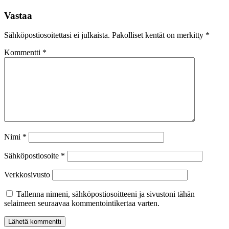
Vastaa
Sähköpostiosoitettasi ei julkaista.
Pakolliset kentät on merkitty
*
Kommentti
*
Nimi
*
Sähköpostiosoite
*
Verkkosivusto
Tallenna nimeni, sähköpostiosoitteeni ja sivustoni tähän
selaimeen seuraavaa kommentointikertaa varten.