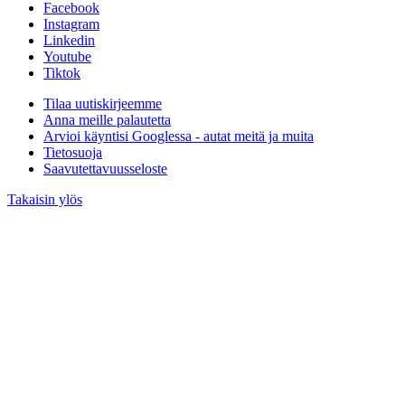
Facebook
Instagram
Linkedin
Youtube
Tiktok
Tilaa uutiskirjeemme
Anna meille palautetta
Arvioi käyntisi Googlessa - autat meitä ja muita
Tietosuoja
Saavutettavuusseloste
Takaisin ylös