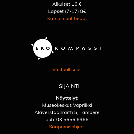
Aikuiset 16 €
Lapset (7-17) 8€
Katso muut tiedot
Vastuullisuus
SIJAINTI
Näyttelyt:
Museokeskus Vapriikki
Alaverstaanraitti 5, Tampere
puh.
03 5656 6966
Saapumisohjeet