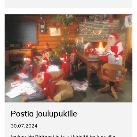
Postia joulupukille
30.07.2024
Joulupukin Pääpostiin tulvii kirjeitä joulupukille