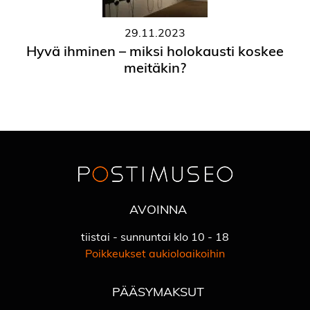
29.11.2023
Hyvä ihminen – miksi holokausti koskee
meitäkin?
AVOINNA
tiistai - sunnuntai klo 10 - 18
Poikkeukset aukioloaikoihin
PÄÄSYMAKSUT