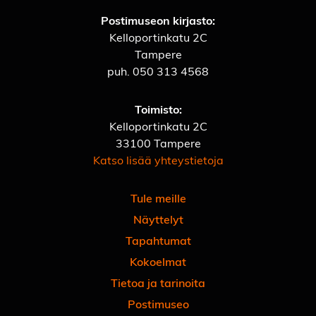
Postimuseon kirjasto:
Kelloportinkatu 2C
Tampere
puh.
050 313 4568
Toimisto:
Kelloportinkatu 2C
33100 Tampere
Katso lisää yhteystietoja
Tule meille
Näyttelyt
Tapahtumat
Kokoelmat
Tietoa ja tarinoita
Postimuseo