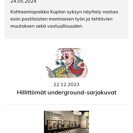
24.05.2024
Kohtaamispaikka Kuplan syksyn näyttely nostaa
esiin postilaisten moninaisen työn ja tehtävien
muutoksen sekä vastuullisuuden.
22.12.2023
Hillittömät underground-sarjakuvat