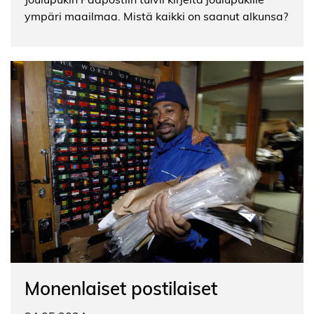
ympäri maailmaa. Mistä kaikki on saanut alkunsa?
Monenlaiset postilaiset