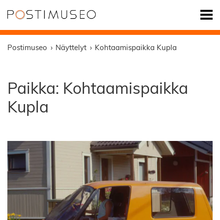
Postimuseo
Näyttelyt
Kohtaamispaikka Kupla
Paikka:
Kohtaamispaikka
Kupla