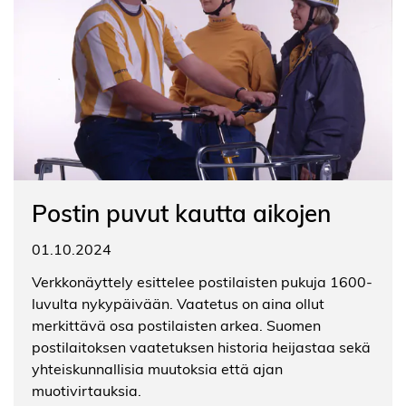
Postin puvut kautta aikojen
01.10.2024
Verkkonäyttely esittelee postilaisten pukuja 1600-
luvulta nykypäivään. Vaatetus on aina ollut
merkittävä osa postilaisten arkea. Suomen
postilaitoksen vaatetuksen historia heijastaa sekä
yhteiskunnallisia muutoksia että ajan
muotivirtauksia.