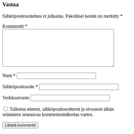
Vastaa
Sähköpostiosoitettasi ei julkaista.
Pakolliset kentät on merkitty
*
Kommentti
*
Nimi
*
Sähköpostiosoite
*
Verkkosivusto
Tallenna nimeni, sähköpostiosoitteeni ja sivustoni tähän
selaimeen seuraavaa kommentointikertaa varten.