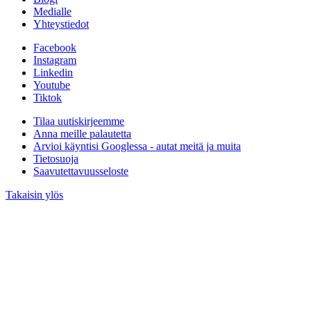
Medialle
Yhteystiedot
Facebook
Instagram
Linkedin
Youtube
Tiktok
Tilaa uutiskirjeemme
Anna meille palautetta
Arvioi käyntisi Googlessa - autat meitä ja muita
Tietosuoja
Saavutettavuusseloste
Takaisin ylös