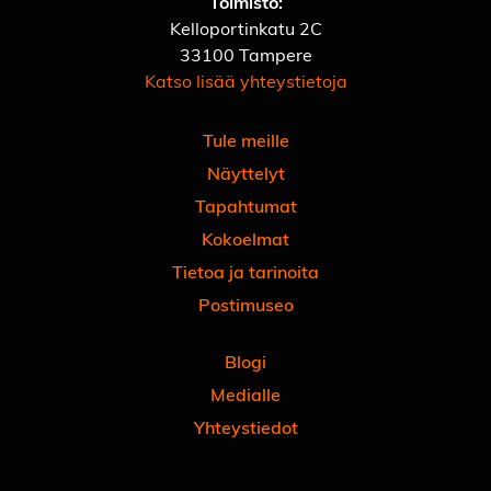
Toimisto:
Kelloportinkatu 2C
33100 Tampere
Katso lisää yhteystietoja
Tule meille
Näyttelyt
Tapahtumat
Kokoelmat
Tietoa ja tarinoita
Postimuseo
Blogi
Medialle
Yhteystiedot