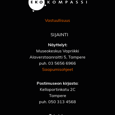
Vastuullisuus
SIJAINTI
Näyttelyt:
Museokeskus Vapriikki
Alaverstaanraitti 5, Tampere
puh.
03 5656 6966
Saapumisohjeet
Postimuseon kirjasto:
Kelloportinkatu 2C
Tampere
puh.
050 313 4568