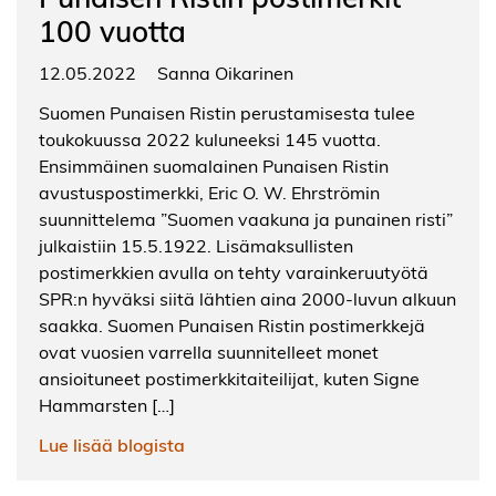
100 vuotta
12.05.2022
Sanna Oikarinen
Suomen Punaisen Ristin perustamisesta tulee
toukokuussa 2022 kuluneeksi 145 vuotta.
Ensimmäinen suomalainen Punaisen Ristin
avustuspostimerkki, Eric O. W. Ehrströmin
suunnittelema ”Suomen vaakuna ja punainen risti”
julkaistiin 15.5.1922. Lisämaksullisten
postimerkkien avulla on tehty varainkeruutyötä
SPR:n hyväksi siitä lähtien aina 2000-luvun alkuun
saakka. Suomen Punaisen Ristin postimerkkejä
ovat vuosien varrella suunnitelleet monet
ansioituneet postimerkkitaiteilijat, kuten Signe
Hammarsten […]
Lue lisää blogista