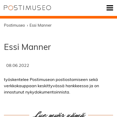
Postimuseo
Essi Manner
Essi Manner
08.06.2022
työskentelee Postimuseon postiostamiseen sekä
verkkokauppaan keskittyvässä hankkeessa ja on
innostunut nykydokumentoinnista.
Lue myös nämä