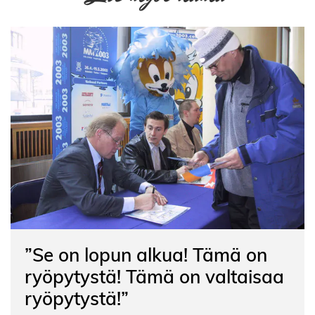
”Se on lopun alkua! Tämä on
ryöpytystä! Tämä on valtaisaa
ryöpytystä!”