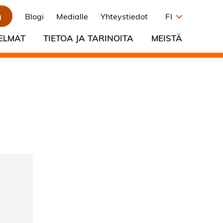
a
Blogi
Medialle
Yhteystiedot
FI
ELMAT
TIETOA JA TARINOITA
MEISTÄ